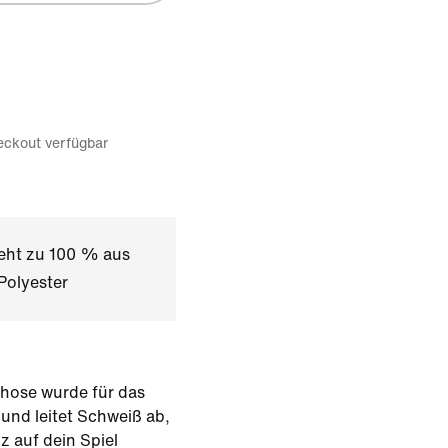
eckout verfügbar
teht zu 100 % aus
Polyester
khose wurde für das
 und leitet Schweiß ab,
z auf dein Spiel