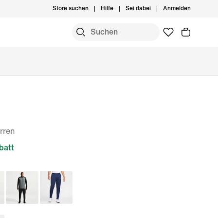
Store suchen
Hilfe
Sei dabei
Anmelden
erren
batt