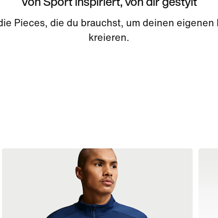
Von Sport inspiriert, von dir gestylt
 die Pieces, die du brauchst, um deinen eigenen
kreieren.