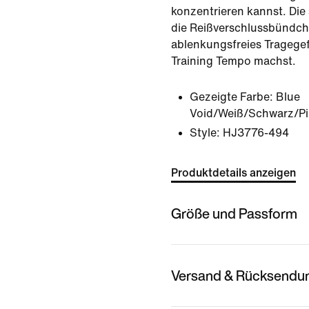
konzentrieren kannst. Di
die Reißverschlussbündch
ablenkungsfreies Tragege
Training Tempo machst.
Gezeigte Farbe:
Blue
Void/Weiß/Schwarz/Pi
Style:
HJ3776-494
Produktdetails anzeigen
Größe und Passform
Versand & Rücksendu