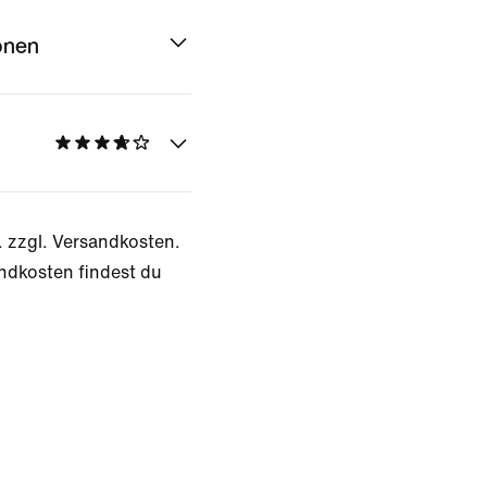
onen
. zzgl. Versandkosten.
ndkosten findest du