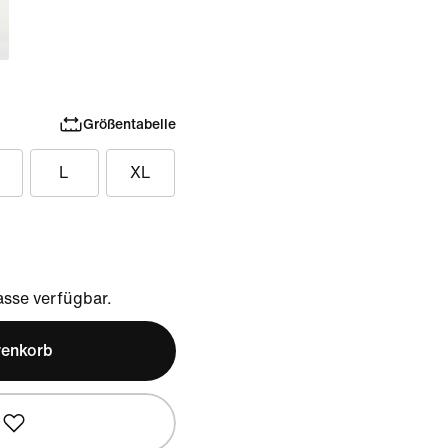
Größentabelle
L
XL
sse verfügbar.
renkorb