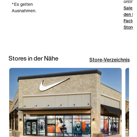
online.
*Es gelten
Sale i
Ausnahmen.
den Ni
Factor
Stores
Stores in der Nähe
Store-Verzeichnis