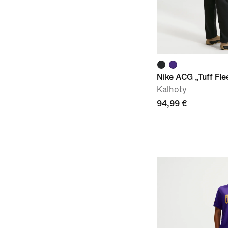
Nike ACG „Tuff Fle
Kalhoty
94,99 €