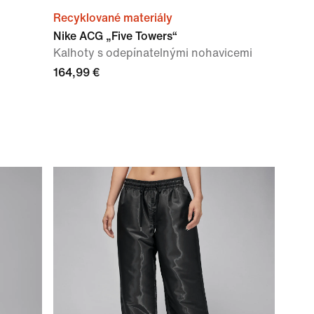
Recyklované materiály
Nike ACG „Five Towers“
Kalhoty s odepínatelnými nohavicemi
164,99 €