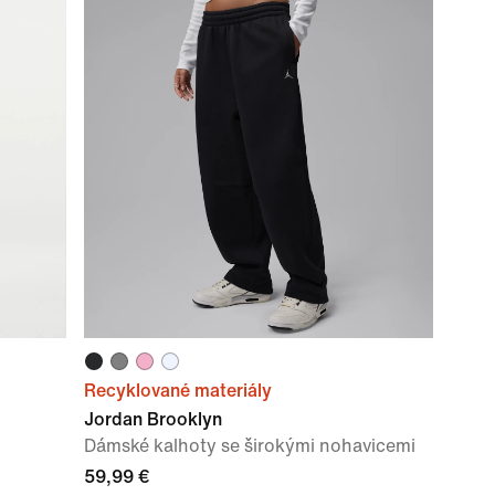
Recyklované materiály
Jordan Brooklyn
Dámské kalhoty se širokými nohavicemi
59,99 €