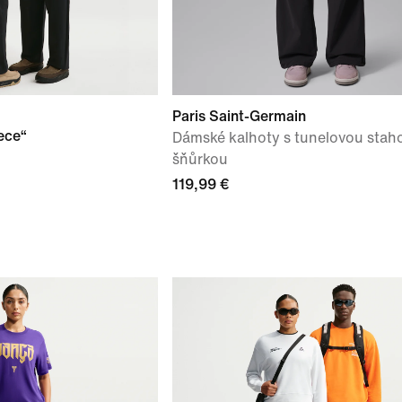
Paris Saint-Germain
ece“
Dámské kalhoty s tunelovou stah
šňůrkou
119,99 €