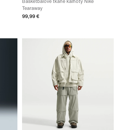
Basketbalové tkané kalhoty Nike
Tearaway
99,99 €