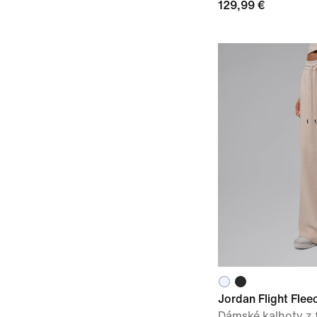
129,99 €
Jordan Flight Flee
Dámské kalhoty z 