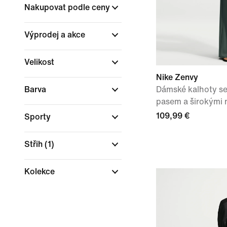
Nakupovat podle ceny
Výprodej a akce
Velikost
Nike Zenvy
Barva
Dámské kalhoty s
pasem a širokými 
109,99 €
Sporty
Střih
(1)
Kolekce