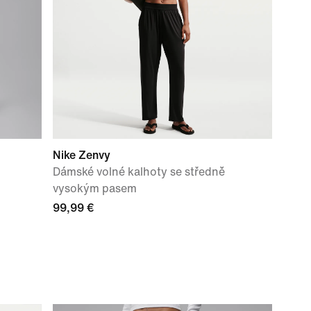
Nike Zenvy
Dámské volné kalhoty se středně
vysokým pasem
99,99 €