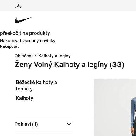
přeskočit na produkty
Nakupovat všechny novinky
Nakupovat
Oblečení
/
Kalhoty a legíny
Ženy Volný Kalhoty a legíny
(33)
Běžecké kalhoty a
tepláky
Kalhoty
Pohlaví
(1)