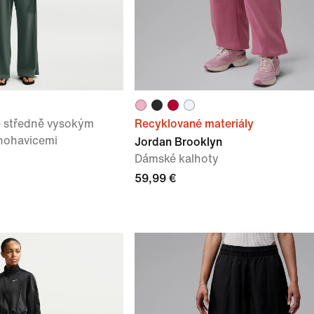
e středně vysokým
Recyklované materiály
nohavicemi
Jordan Brooklyn
Dámské kalhoty
59,99 €