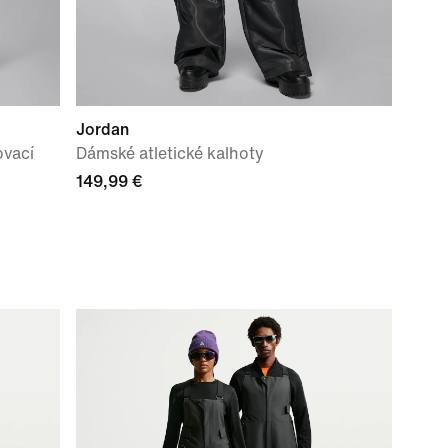
Jordan
ovací
Dámské atletické kalhoty
149,99 €