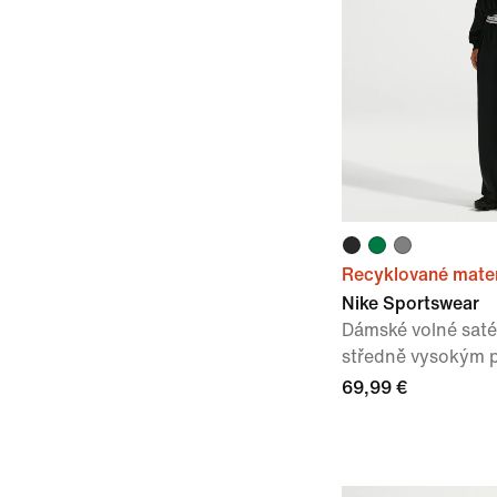
Recyklované mater
Nike Sportswear
Dámské volné saté
středně vysokým 
69,99 €