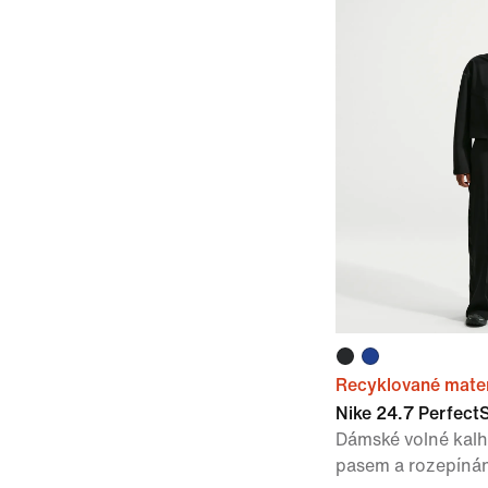
Recyklované mater
Nike 24.7 Perfect
Dámské volné kalh
pasem a rozepíná