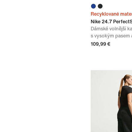
Recyklované mater
Nike 24.7 Perfect
Dámské volnější ka
s vysokým pasem 
109,99 €