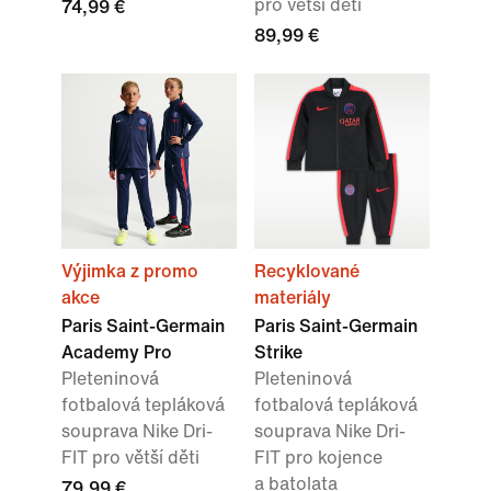
pro větší děti
74,99 €
89,99 €
Výjimka z promo
Recyklované
akce
materiály
Paris Saint-Germain
Paris Saint-Germain
Academy Pro
Strike
Pleteninová
Pleteninová
fotbalová tepláková
fotbalová tepláková
souprava Nike Dri-
souprava Nike Dri-
FIT pro větší děti
FIT pro kojence
a batolata
79,99 €