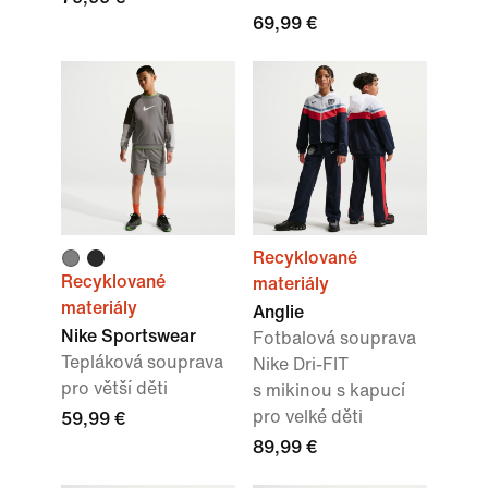
69,99 €
Recyklované
Recyklované
materiály
materiály
Anglie
Nike Sportswear
Fotbalová souprava
Tepláková souprava
Nike Dri-FIT
pro větší děti
s mikinou s kapucí
pro velké děti
59,99 €
89,99 €