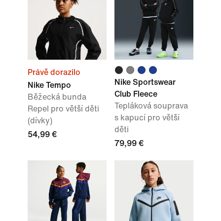
Právě dorazilo
Nike Sportswear
Nike Tempo
Club Fleece
Běžecká bunda
Tepláková souprava
Repel pro větší děti
s kapucí pro větší
(dívky)
děti
54,99 €
79,99 €