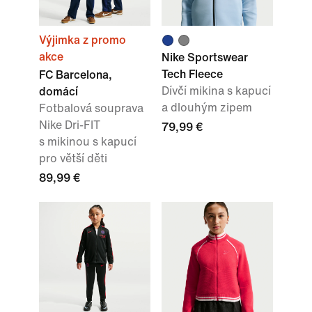
Výjimka z promo
akce
Nike Sportswear
Tech Fleece
FC Barcelona,
Dívčí mikina s kapucí
domácí
a dlouhým zipem
Fotbalová souprava
Nike Dri-FIT
79,99 €
s mikinou s kapucí
pro větší děti
89,99 €