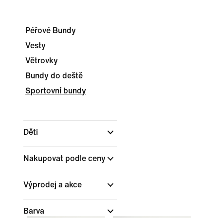
Péřové Bundy
Vesty
Větrovky
Bundy do deště
Sportovní bundy
Děti
Nakupovat podle ceny
Výprodej a akce
Barva