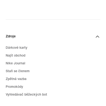
Zdroje
Dárkové karty
Najít obchod
Nike Journal
Staň se členem
Zpětná vazba
Promokódy
Vyhledávač běžeckých bot