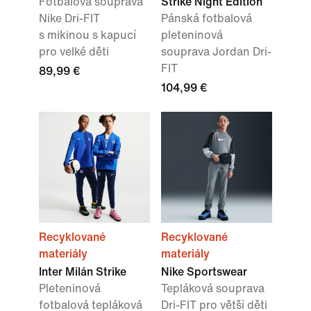
Fotbalová souprava
Strike Night Edition
Nike Dri-FIT
Pánská fotbalová
s mikinou s kapucí
pleteninová
pro velké děti
souprava Jordan Dri-
FIT
89,99 €
104,99 €
Recyklované
Recyklované
materiály
materiály
Inter Milán Strike
Nike Sportswear
Pleteninová
Tepláková souprava
fotbalová tepláková
Dri-FIT pro větší děti