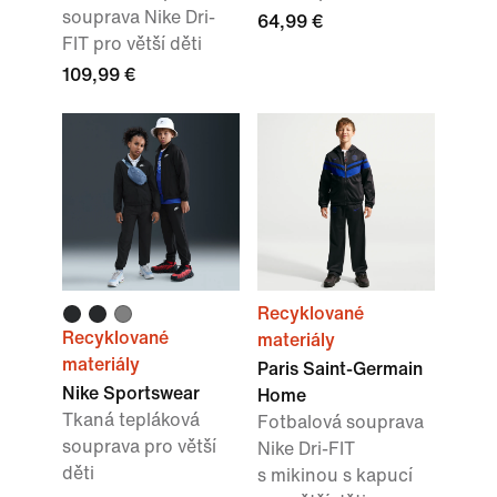
souprava Nike Dri-
64,99 €
FIT pro větší děti
109,99 €
Recyklované
Recyklované
materiály
materiály
Paris Saint-Germain
Nike Sportswear
Home
Tkaná tepláková
Fotbalová souprava
souprava pro větší
Nike Dri-FIT
děti
s mikinou s kapucí