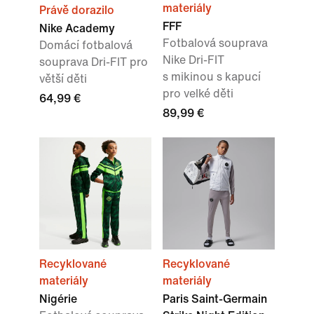
materiály
Právě dorazilo
FFF
Nike Academy
Fotbalová souprava
Domácí fotbalová
Nike Dri-FIT
souprava Dri-FIT pro
s mikinou s kapucí
větší děti
pro velké děti
64,99 €
89,99 €
Recyklované
Recyklované
materiály
materiály
Nigérie
Paris Saint-Germain