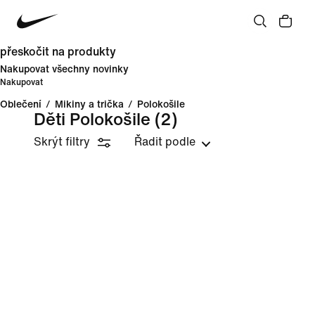
přeskočit na produkty
Nakupovat všechny novinky
Nakupovat
Oblečení
/
Mikiny a trička
/
Polokošile
Děti Polokošile
(2)
Skrýt filtry
Řadit podle