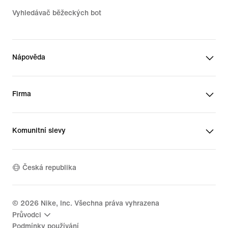
Vyhledávač běžeckých bot
Nápověda
Firma
Komunitní slevy
Česká republika
©
2026
Nike, Inc. Všechna práva vyhrazena
Průvodci
Podmínky používání