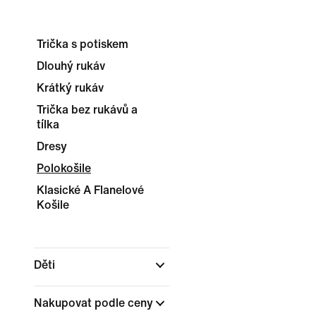
Trička s potiskem
Dlouhý rukáv
Krátký rukáv
Trička bez rukávů a
tílka
Dresy
Polokošile
Klasické A Flanelové
Košile
Děti
Nakupovat podle ceny