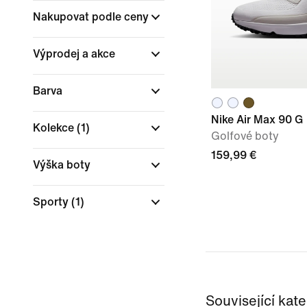
Nakupovat podle ceny
Výprodej a akce
Barva
Nike Air Max 90 G
Kolekce
(1)
Golfové boty
159,99 €
Výška boty
Sporty
(1)
Související kat