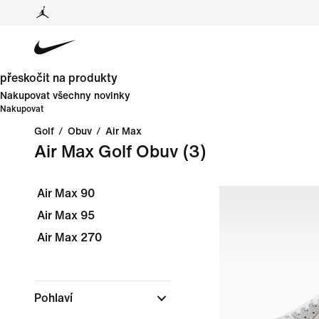
přeskočit na produkty
Nakupovat všechny novinky
Nakupovat
Golf
/
Obuv
/
Air Max
Air Max Golf Obuv
(3)
Air Max 90
Air Max 95
Air Max 270
Pohlaví