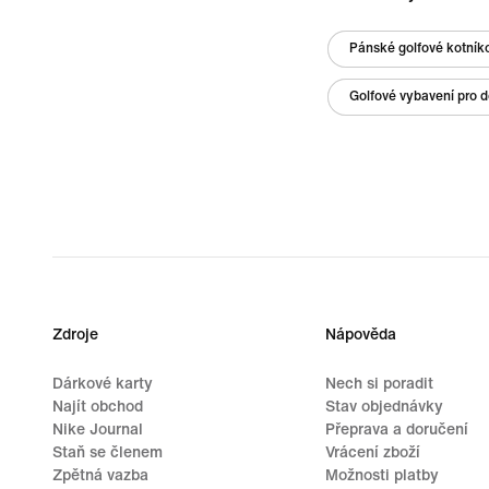
Pánské golfové kotník
Golfové vybavení pro d
Zdroje
Nápověda
Dárkové karty
Nech si poradit
Najít obchod
Stav objednávky
Nike Journal
Přeprava a doručení
Staň se členem
Vrácení zboží
Zpětná vazba
Možnosti platby