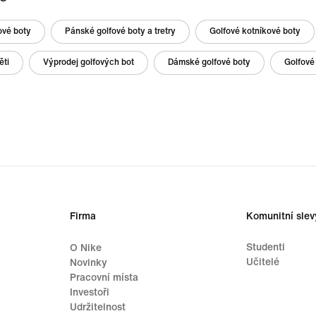
ové boty
Pánské golfové boty a tretry
Golfové kotníkové boty
ěti
Výprodej golfových bot
Dámské golfové boty
Golfové
Firma
Komunitní slev
Studenti
O Nike
Učitelé
Novinky
Pracovní místa
Investoři
Udržitelnost