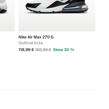
Nike Air Max 270 G
Golfová bota
118,99 €
169,99 €
Sleva 30 %