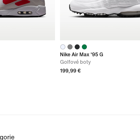
Nike Air Max '95 G
Golfové boty
199,99 €
egorie