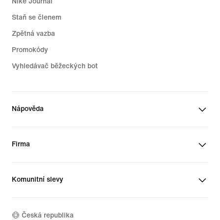
Nike Journal
Staň se členem
Zpětná vazba
Promokódy
Vyhledávač běžeckých bot
Nápověda
Firma
Komunitní slevy
Česká republika