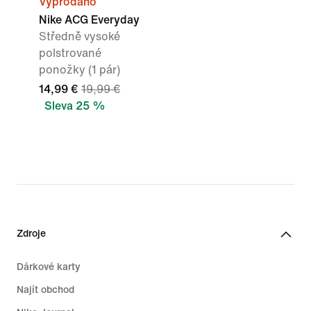
Vyprodáno
Nike ACG Everyday
Středně vysoké
polstrované
ponožky (1 pár)
14,99 €
19,99 €
Sleva 25 %
Zdroje
Dárkové karty
Najít obchod