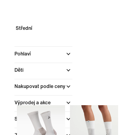
Střední
Pohlaví
Děti
Nakupovat podle ceny
Výprodej a akce
Sporty