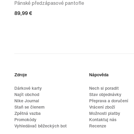
Pánské předzápasové pantofle
89,99 €
89,99 €
Zdroje
Nápověda
Dárkové karty
Nech si poradit
Najít obchod
Stav objednávky
Nike Journal
Přeprava a doručení
Staň se členem
Vrácení zboží
Zpětná vazba
Možnosti platby
Promokódy
Kontaktuj nás
Vyhledávač běžeckých bot
Recenze