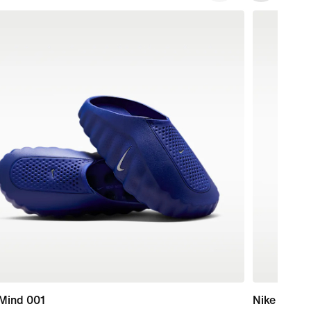
 Mind 001
Nike Calm 