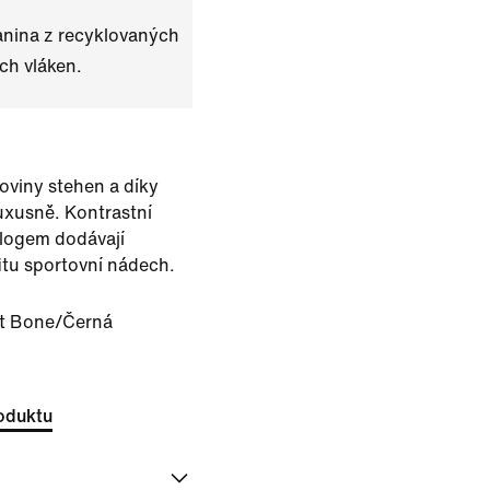
anina z recyklovaných
ch vláken.
loviny stehen a díky
uxusně. Kontrastní
 logem dodávají
tu sportovní nádech.
t Bone/Černá
oduktu