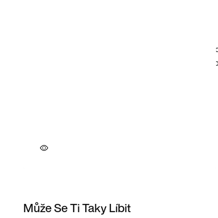
Může Se Ti Taky Líbit