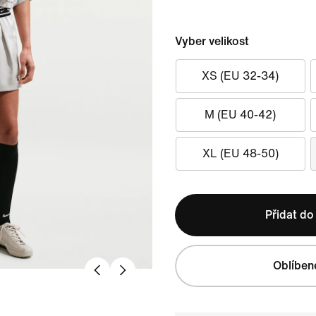
Vyber velikost
XS (EU 32-34)
M (EU 40-42)
XL (EU 48-50)
Přidat do
Oblíben