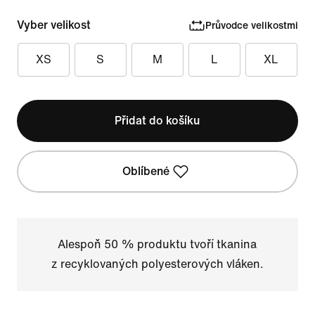
Vyber velikost
Průvodce velikostmi
XS
S
M
L
XL
Přidat do košíku
Oblíbené
Alespoň 50 % produktu tvoří tkanina
z recyklovaných polyesterových vláken.