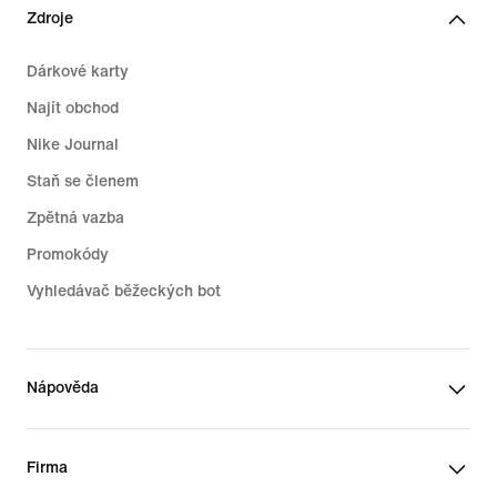
Zdroje
Dárkové karty
Najít obchod
Nike Journal
Staň se členem
Zpětná vazba
Promokódy
Vyhledávač běžeckých bot
Nápověda
Firma