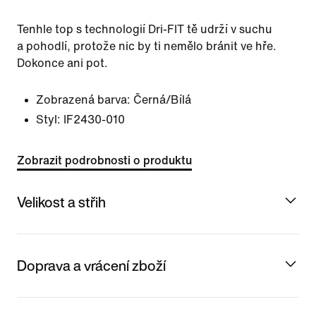
Tenhle top s technologií Dri-FIT tě udrží v suchu
a pohodlí, protože nic by ti nemělo bránit ve hře.
Dokonce ani pot.
Zobrazená barva:
Černá/Bílá
Styl:
IF2430-010
Zobrazit podrobnosti o produktu
Velikost a střih
Doprava a vrácení zboží