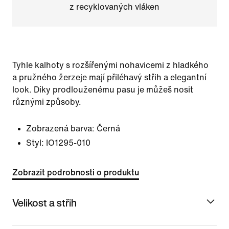
z recyklovaných vláken
Tyhle kalhoty s rozšířenými nohavicemi z hladkého
a pružného žerzeje mají přiléhavý střih a elegantní
look. Díky prodlouženému pasu je můžeš nosit
různými způsoby.
Zobrazená barva:
Černá
Styl:
IO1295-010
Zobrazit podrobnosti o produktu
Velikost a střih