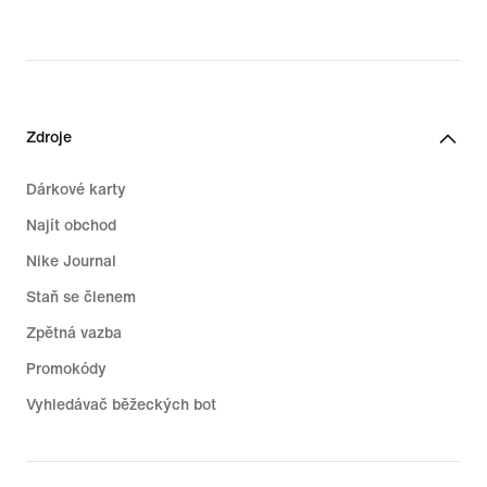
Zdroje
Dárkové karty
Najít obchod
Nike Journal
Staň se členem
Zpětná vazba
Promokódy
Vyhledávač běžeckých bot