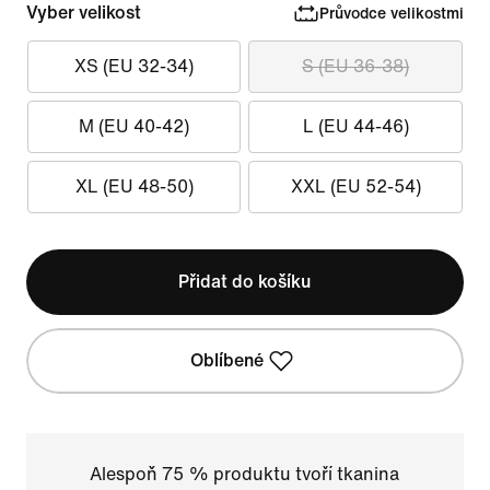
Vyber velikost
Průvodce velikostmi
XS (EU 32-34)
S (EU 36-38)
M (EU 40-42)
L (EU 44-46)
XL (EU 48-50)
XXL (EU 52-54)
Přidat do košíku
Oblíbené
Alespoň 75 % produktu tvoří tkanina