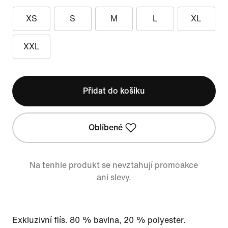
XS
S
M
L
XL
XXL
Přidat do košíku
Oblíbené
Na tenhle produkt se nevztahují promoakce
ani slevy.
Exkluzivní flís. 80 % bavlna, 20 % polyester.