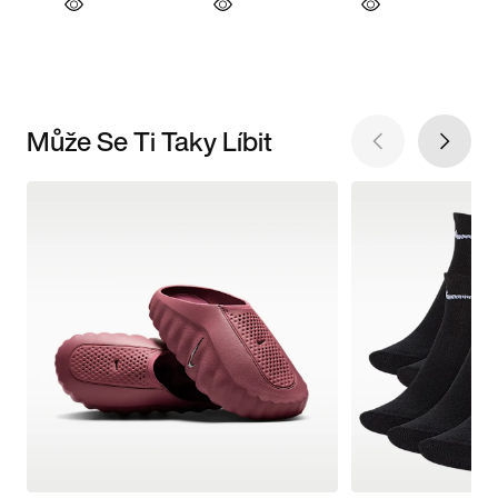
Může Se Ti Taky Líbit