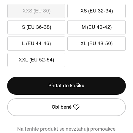
XXS (EU 30)
XS (EU 32-34)
S (EU 36-38)
M (EU 40-42)
L (EU 44-46)
XL (EU 48-50)
XXL (EU 52-54)
Přidat do košíku
Oblíbené
Na tenhle produkt se nevztahují promoakce