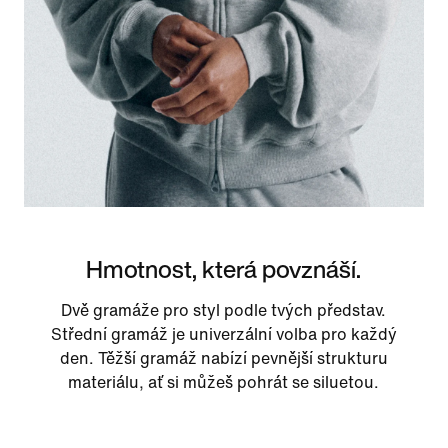
Hmotnost, která povznáší.
Dvě gramáže pro styl podle tvých představ.
Střední gramáž je univerzální volba pro každý
den. Těžší gramáž nabízí pevnější strukturu
materiálu, ať si můžeš pohrát se siluetou.