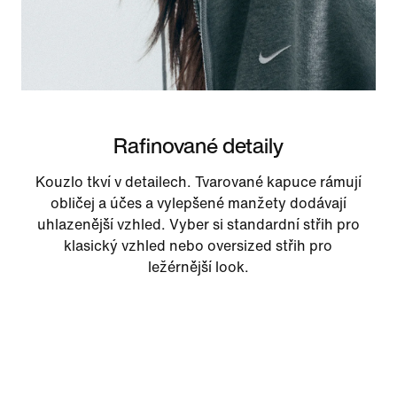
Rafinované detaily
Kouzlo tkví v detailech. Tvarované kapuce rámují
obličej a účes a vylepšené manžety dodávají
uhlazenější vzhled. Vyber si standardní střih pro
klasický vzhled nebo oversized střih pro
ležérnější look.