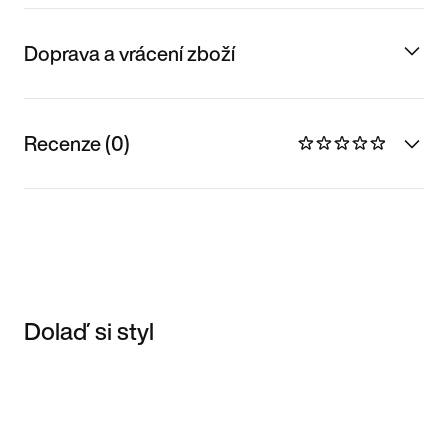
Doprava a vrácení zboží
Recenze (0)
Dolaď si styl
Item 3 of 3