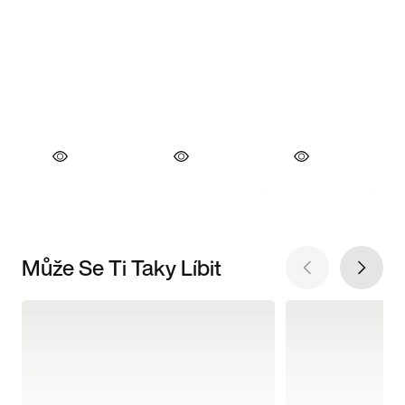
Může Se Ti Taky Líbit