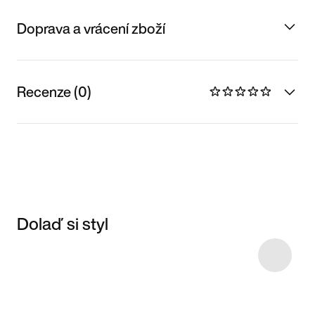
Doprava a vrácení zboží
Recenze (0)
Dolaď si styl
Item 3 of 9