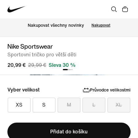
Nakupovat všechny novinky
Nakupovat
Nike Sportswear
Sportovní tričko pro větší děti
20,99 €
29,99 €
Sleva 30 %
Vyber velikost
Průvodce velikostmi
XS
S
M
L
XL
Přidat do košíku