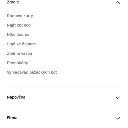
Zdroje
Dárkové karty
Najít obchod
Nike Journal
Staň se členem
Zpětná vazba
Promokódy
Vyhledávač běžeckých bot
Nápověda
Firma