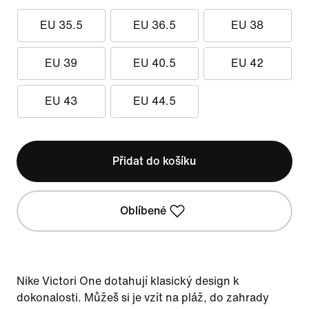
EU 35.5
EU 36.5
EU 38
EU 39
EU 40.5
EU 42
EU 43
EU 44.5
Přidat do košíku
Oblíbené
Nike Victori One dotahují klasický design k
dokonalosti. Můžeš si je vzít na pláž, do zahrady