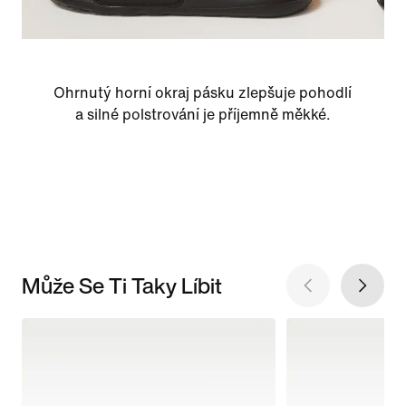
Ohrnutý horní okraj pásku zlepšuje pohodlí
a silné polstrování je příjemně měkké.
Může Se Ti Taky Líbit