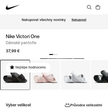
Nakupovat všechny novinky
Nakupovat
Nike Victori One
Dámské pantofle
37,99 €
Nejlépe hodnoceno
Vyber velikost
Průvodce velikostmi