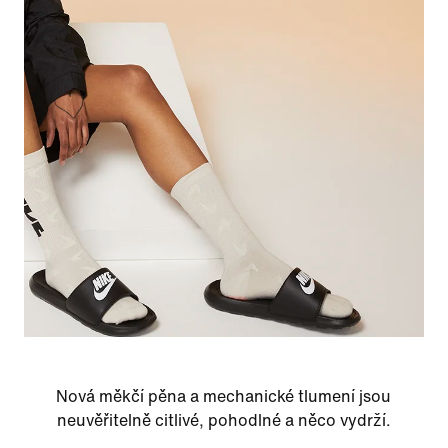
Nová měkčí pěna a mechanické tlumení jsou
neuvěřitelně citlivé, pohodlné a něco vydrží.