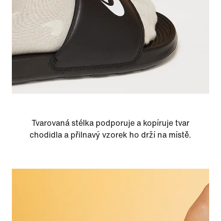
Tvarovaná stélka podporuje a kopíruje tvar
chodidla a přilnavý vzorek ho drží na místě.