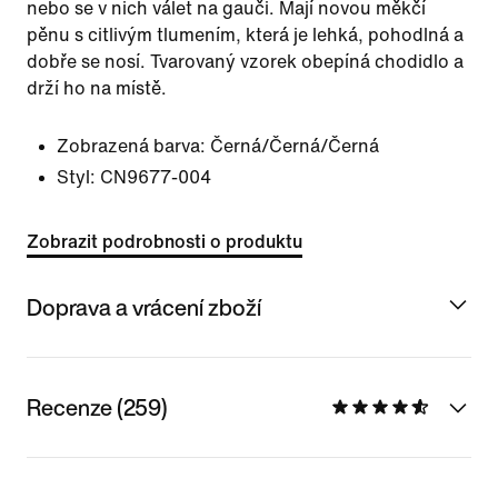
nebo se v nich válet na gauči. Mají novou měkčí
pěnu s citlivým tlumením, která je lehká, pohodlná a
dobře se nosí. Tvarovaný vzorek obepíná chodidlo a
drží ho na místě.
Zobrazená barva:
Černá/Černá/Černá
Styl:
CN9677-004
Zobrazit podrobnosti o produktu
Doprava a vrácení zboží
Recenze (259)