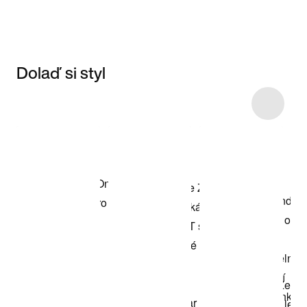
Dolaď si styl
Item 3 of 10