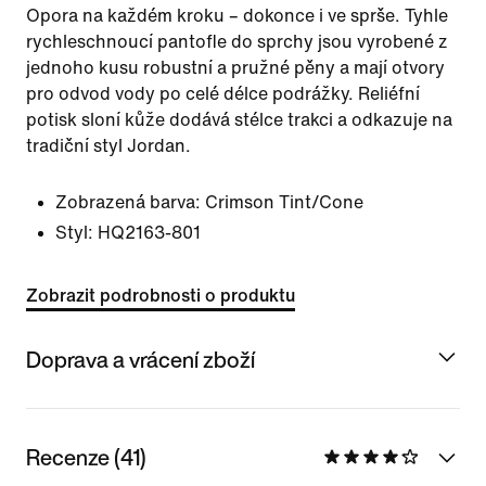
Opora na každém kroku – dokonce i ve sprše. Tyhle
rychleschnoucí pantofle do sprchy jsou vyrobené z
jednoho kusu robustní a pružné pěny a mají otvory
pro odvod vody po celé délce podrážky. Reliéfní
potisk sloní kůže dodává stélce trakci a odkazuje na
tradiční styl Jordan.
Zobrazená barva:
Crimson Tint/Cone
Styl:
HQ2163-801
Zobrazit podrobnosti o produktu
Doprava a vrácení zboží
Recenze (41)