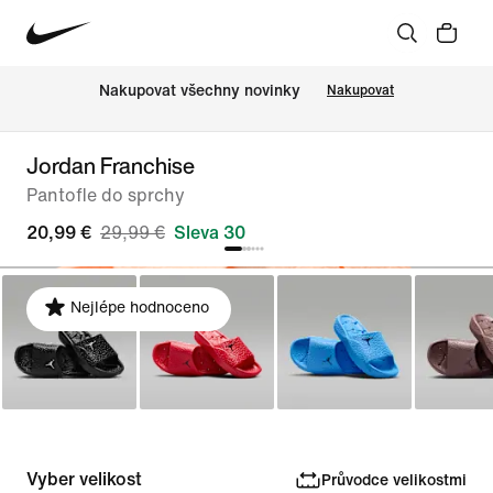
Nakupovat všechny novinky
Nakupovat
Jordan Franchise
Pantofle do sprchy
20,99 €
29,99 €
Sleva 30
Nejlépe hodnoceno
Vyber velikost
Průvodce velikostmi