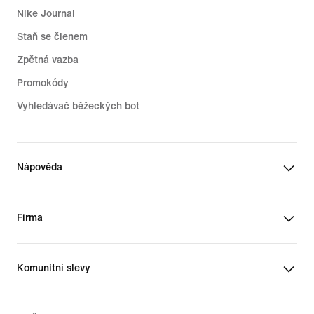
Nike Journal
Staň se členem
Zpětná vazba
Promokódy
Vyhledávač běžeckých bot
Nápověda
Firma
Komunitní slevy