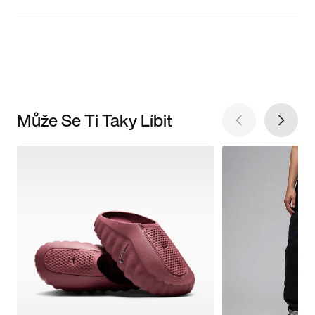
Může Se Ti Taky Líbit