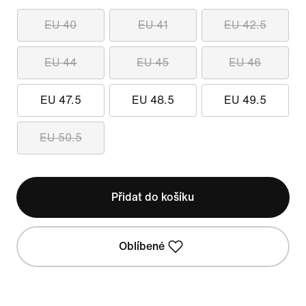
EU 40
EU 41
EU 42.5
EU 44
EU 45
EU 46
EU 47.5
EU 48.5
EU 49.5
EU 50.5
Přidat do košíku
Oblíbené