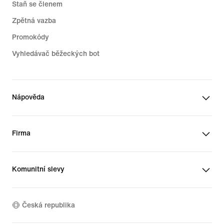
Staň se členem
Zpětná vazba
Promokódy
Vyhledávač běžeckých bot
Nápověda
Firma
Komunitní slevy
Česká republika