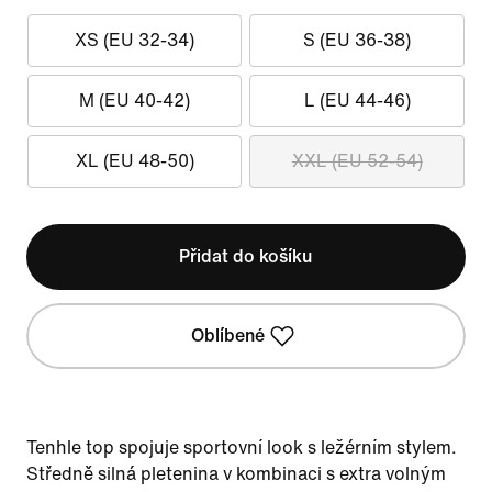
XS (EU 32-34)
S (EU 36-38)
M (EU 40-42)
L (EU 44-46)
XL (EU 48-50)
XXL (EU 52-54)
Přidat do košíku
Oblíbené
Tenhle top spojuje sportovní look s ležérním stylem.
Středně silná pletenina v kombinaci s extra volným