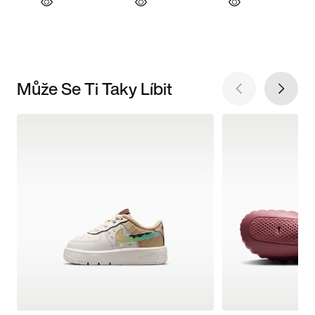
Může Se Ti Taky Líbit