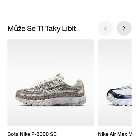
Může Se Ti Taky Líbit
Bota Nike P-6000 SE
Nike Air Max Mot