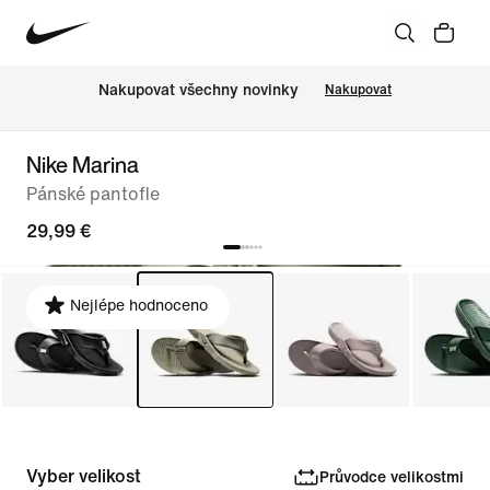
Nakupovat všechny novinky
Nakupovat
Nike Marina
Pánské pantofle
29,99 €
Nejlépe hodnoceno
Vyber velikost
Průvodce velikostmi