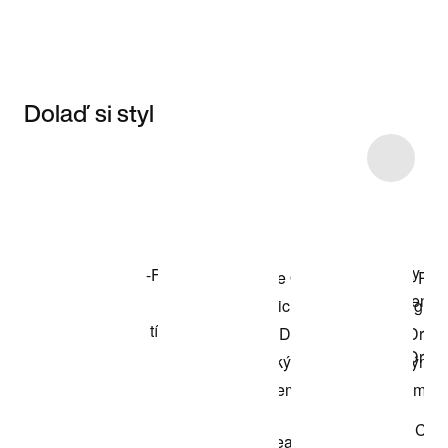
Dolaď si styl
Item 3 of 7