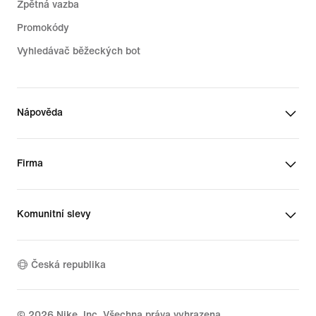
Zpětná vazba
Promokódy
Vyhledávač běžeckých bot
Nápověda
Firma
Komunitní slevy
Česká republika
©
2026
Nike, Inc. Všechna práva vyhrazena