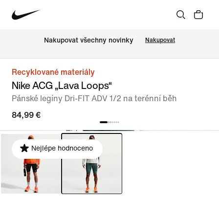
Nakupovat všechny novinky
Nakupovat
Recyklované materiály
Nike ACG „Lava Loops“
Pánské legíny Dri-FIT ADV 1/2 na terénní běh
84,99 €
Nejlépe hodnoceno