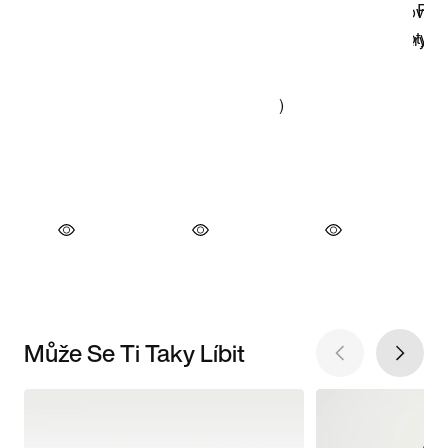
Může Se Ti Taky Líbit