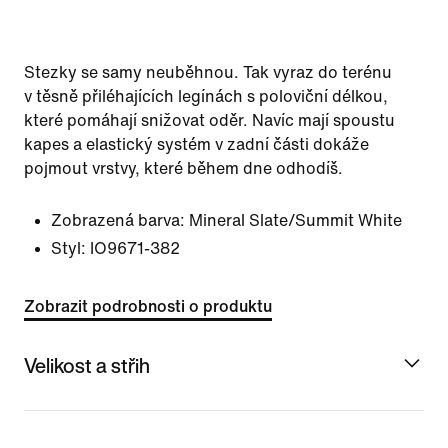
Stezky se samy neuběhnou. Tak vyraz do terénu
v těsně přiléhajících legínách s poloviční délkou,
které pomáhají snižovat oděr. Navíc mají spoustu
kapes a elastický systém v zadní části dokáže
pojmout vrstvy, které během dne odhodíš.
Zobrazená barva:
Mineral Slate/Summit White
Styl:
IO9671-382
Zobrazit podrobnosti o produktu
Velikost a střih