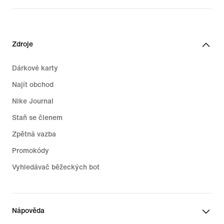
Zdroje
Dárkové karty
Najít obchod
Nike Journal
Staň se členem
Zpětná vazba
Promokódy
Vyhledávač běžeckých bot
Nápověda