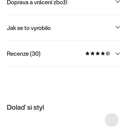
Doprava a vrácení zboží
Jak se to vyrobilo
Recenze (30)
Dolaď si styl
Item 3 of 6