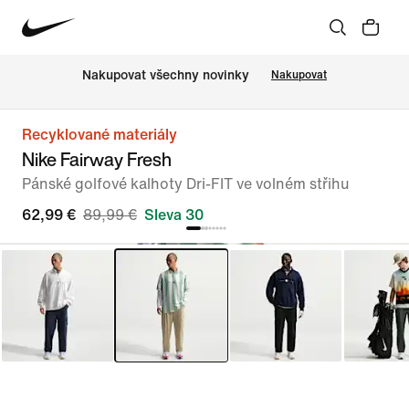
Nakupovat všechny novinky
Nakupovat
Recyklované materiály
Nike Fairway Fresh
Pánské golfové kalhoty Dri-FIT ve volném střihu
62,99 €
89,99 €
Sleva 30