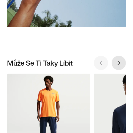
Může Se Ti Taky Líbit