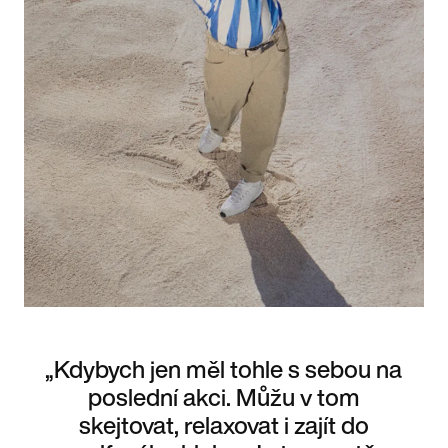
„Kdybych jen měl tohle s sebou na
poslední akci. Můžu v tom
skejtovat, relaxovat i zajít do