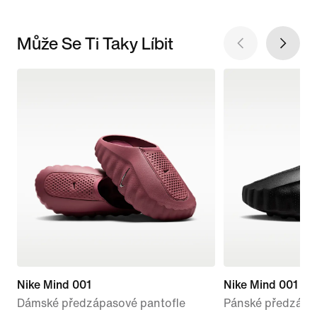
Může Se Ti Taky Líbit
Nike Mind 001
Nike Mind 001
Dámské předzápasové pantofle
Pánské předzápa