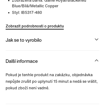
Zobrazená barva:
Game Royal/Blackened
Blue/Bílá/Metallic Copper
Styl:
IB5317-480
Zobrazit podrobnosti o produktu
Jak se to vyrobilo
Další informace
Pokud je tenhle produkt na zakázku, objednávka
nepůjde zrušit po uplynutí 15 minut a nedá se vrátit,
pokud zboží není vadné.