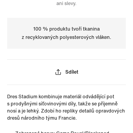
ani slevy.
100 % produktu tvoří tkanina
z recyklovaných polyesterových vláken.
Sdílet
Dres Stadium kombinuje materiál odvádějící pot
s prodyšnými síťovinovými díly, takže se příjemně
nosí a je lehký. Zdobí ho repliky detailů opravdových
dresů národního týmu Francie.