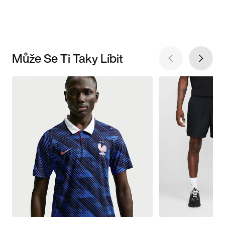
Může Se Ti Taky Líbit