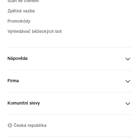
Staň se členem
Zpětná vazba
Promokódy
Vyhledávač běžeckých bot
Nápověda
Firma
Komunitní slevy
Česká republika