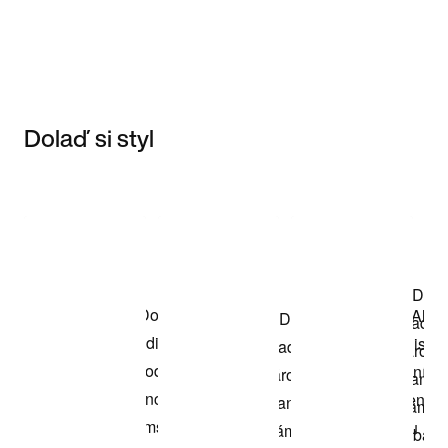
Dolaď si styl
Item 3 of 3