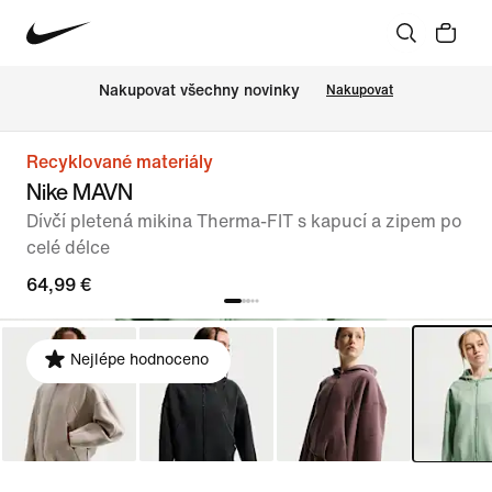
Nakupovat všechny novinky
Nakupovat
Recyklované materiály
Nike MAVN
Dívčí pletená mikina Therma-FIT s kapucí a zipem po
celé délce
64,99 €
Nejlépe hodnoceno