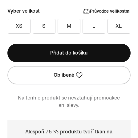
Vyber velikost
Průvodce velikostmi
XS
S
M
L
XL
Přidat do košíku
Oblíbené
Na tenhle produkt se nevztahují promoakce
ani slevy.
Alespoň 75 % produktu tvoří tkanina