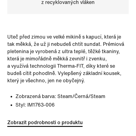
z recyklovaných vláken
Uteč před zimou ve velké mikině s kapucí, která je
tak měkká, že už ji nebudeš chtít sundat. Prémiová
pletenina je vyrobená z ultra teplé, těžké tkaniny,
která je mimořádně měkká zevnitř i zvenku,
a využívá technologii Therma-FIT, díky které se
budeš cítit pohodlně. Vylepšený základní kousek,
který je všechno, jen ne obyčejný.
Zobrazená barva:
Steam/Černá/Steam
Styl:
IM1763-006
Zobrazit podrobnosti o produktu