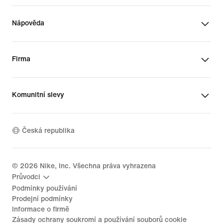
Nápověda
Firma
Komunitní slevy
Česká republika
©
2026
Nike, Inc. Všechna práva vyhrazena
Průvodci
Podmínky používání
Prodejní podmínky
Informace o firmě
Zásady ochrany soukromí a používání souborů cookie