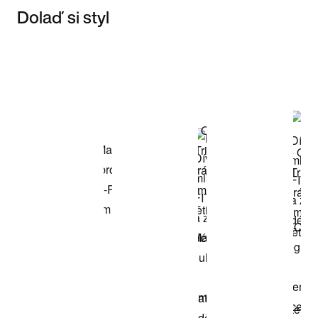
Dolaď si styl
Item 3 of 3