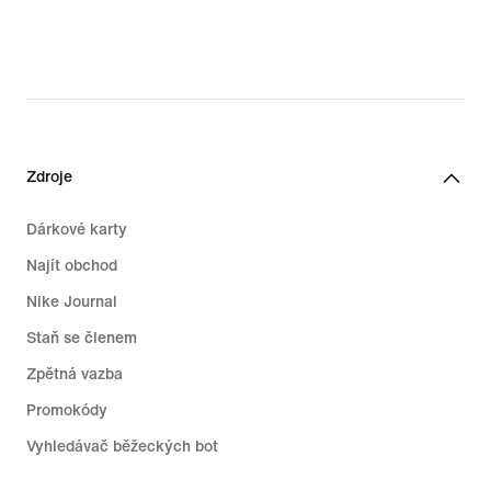
Zdroje
Dárkové karty
Najít obchod
Nike Journal
Staň se členem
Zpětná vazba
Promokódy
Vyhledávač běžeckých bot