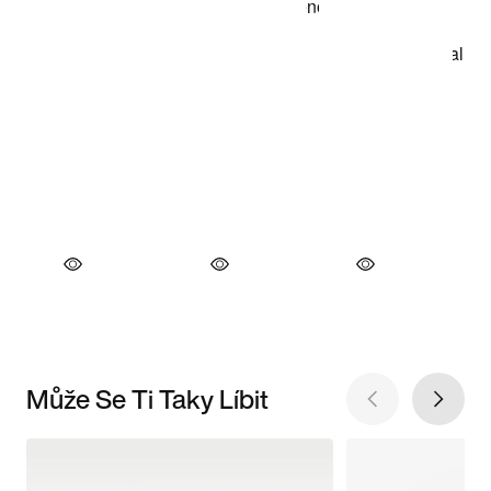
Může Se Ti Taky Líbit