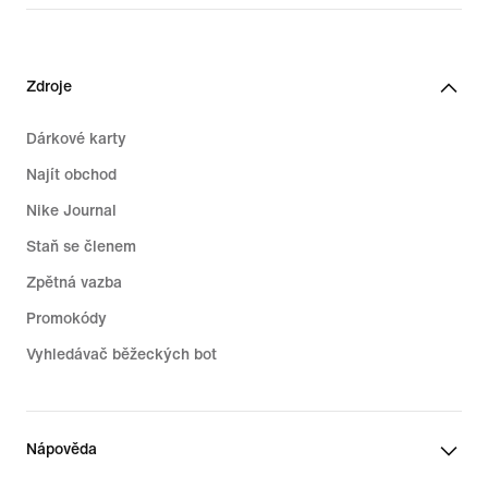
32,99 €
Zdroje
Dárkové karty
Najít obchod
Nike Journal
Staň se členem
Zpětná vazba
Promokódy
Vyhledávač běžeckých bot
Nápověda