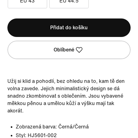
EU 43
EU 44.5
Přidat do košíku
Oblíbené
Užij si klid a pohodlí, bez ohledu na to, kam tě den
volna zavede. Jejich minimalistický design se dá
snadno zkombinovat s oblečením. Jsou vybavené
měkkou pěnou a umělou kůží a výšku mají tak
akorát.
Zobrazená barva:
Černá/Černá
Styl:
HJ5601-002