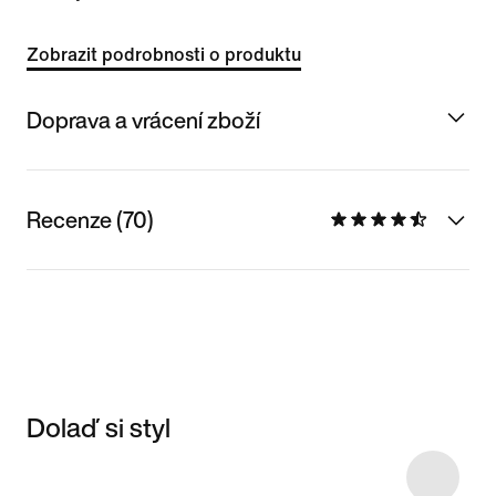
Zobrazit podrobnosti o produktu
Doprava a vrácení zboží
Recenze (70)
Dolaď si styl
Item 3 of 4