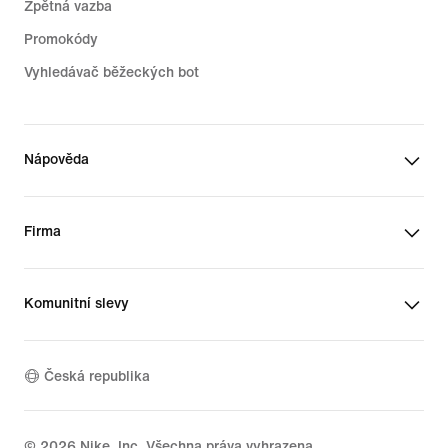
Zpětná vazba
Promokódy
Vyhledávač běžeckých bot
Nápověda
Firma
Komunitní slevy
Česká republika
©
2026
Nike, Inc. Všechna práva vyhrazena