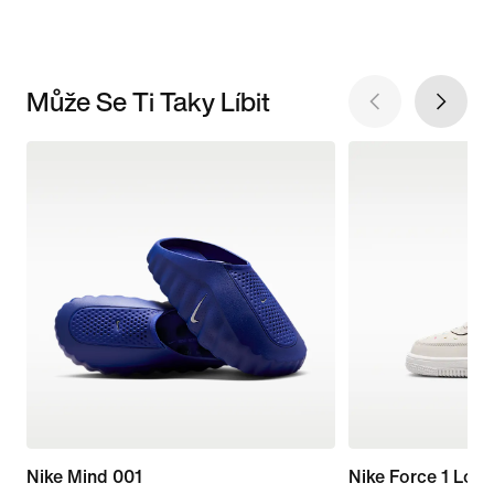
Může Se Ti Taky Líbit
Nike Mind 001
Nike Force 1 Low