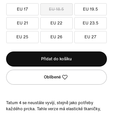
EU 17
EU 18.5
EU 19.5
EU 21
EU 22
EU 23.5
EU 25
EU 26
EU 27
Přidat do košíku
Oblíbené
Tatum 4 se neustále vyvíjí, stejně jako potřeby
každého prcka. Tahle verze má elastické tkaničky,