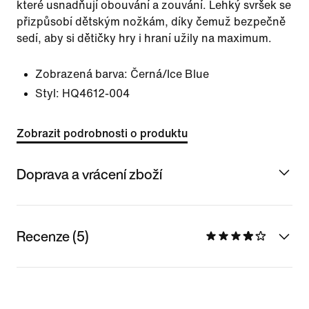
které usnadňují obouvání a zouvání. Lehký svršek se
přizpůsobí dětským nožkám, díky čemuž bezpečně
sedí, aby si dětičky hry i hraní užily na maximum.
Zobrazená barva:
Černá/Ice Blue
Styl:
HQ4612-004
Zobrazit podrobnosti o produktu
Doprava a vrácení zboží
Recenze (5)