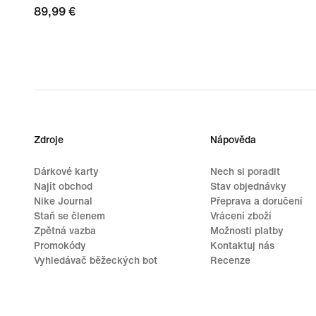
89,99 €
89,99 €
Zdroje
Nápověda
Dárkové karty
Nech si poradit
Najít obchod
Stav objednávky
Nike Journal
Přeprava a doručení
Staň se členem
Vrácení zboží
Zpětná vazba
Možnosti platby
Promokódy
Kontaktuj nás
Vyhledávač běžeckých bot
Recenze