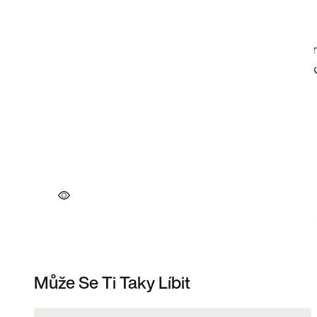
Může Se Ti Taky Líbit