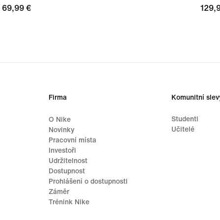
69,99 €
69,99 €
129,
129,
Firma
Komunitní slev
Studenti
O Nike
Učitelé
Novinky
Pracovní místa
Investoři
Udržitelnost
Dostupnost
Prohlášení o dostupnosti
Záměr
Trénink Nike