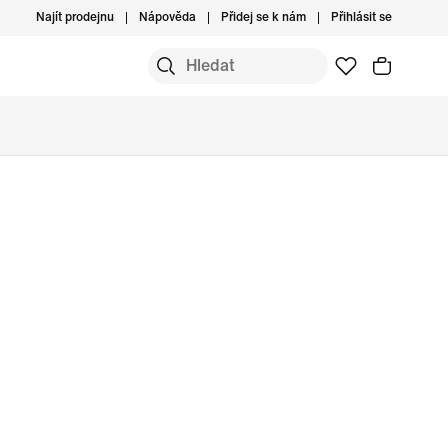
Najít prodejnu
Nápověda
Přidej se k nám
Přihlásit se