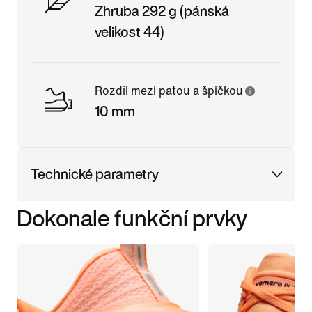
Zhruba 292 g (pánská
velikost 44)
Rozdíl mezi patou a špičkou
10 mm
Technické parametry
Dokonale funkční prvky