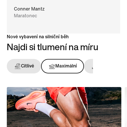
Conner Mantz
Maratonec
Nové vybavení na silniční běh
Najdi si tlumení na míru
Citlivé
Maximální
Opora