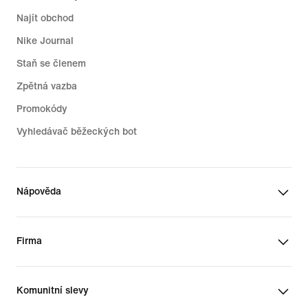
Najít obchod
Nike Journal
Staň se členem
Zpětná vazba
Promokódy
Vyhledávač běžeckých bot
Nápověda
Firma
Komunitní slevy