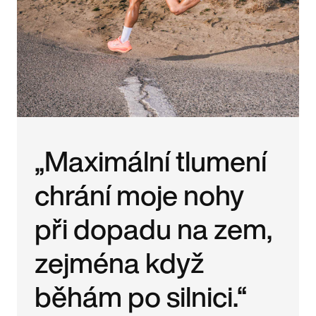
„Maximální tlumení
chrání moje nohy
při dopadu na zem,
zejména když
běhám po silnici.“