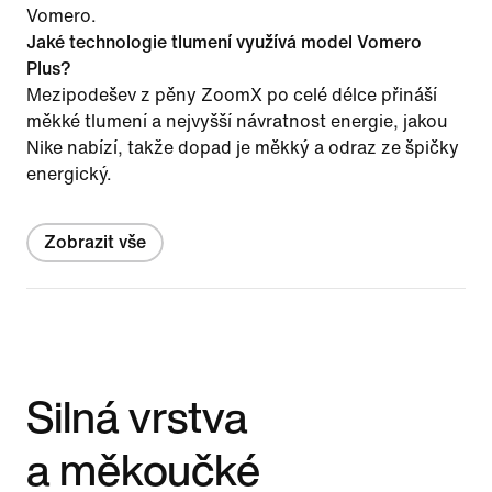
Vomero.
Jaké technologie tlumení využívá model Vomero
Plus?
Mezipodešev z pěny ZoomX po celé délce přináší
měkké tlumení a nejvyšší návratnost energie, jakou
Nike nabízí, takže dopad je měkký a odraz ze špičky
energický.
Zobrazit vše
Silná vrstva
a měkoučké