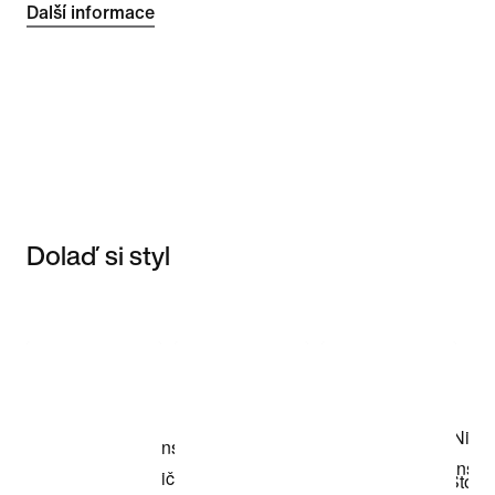
Další informace
Dolaď si styl
Item 3 of 3