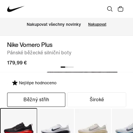
Nakupovat všechny novinky
Nakupovat
Nike Vomero Plus
Pánské běžecké silniční boty
179,99 €
Nejlépe hodnoceno
Vybrat střih
Běžný střih
Široké