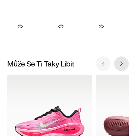
Může Se Ti Taky Líbit