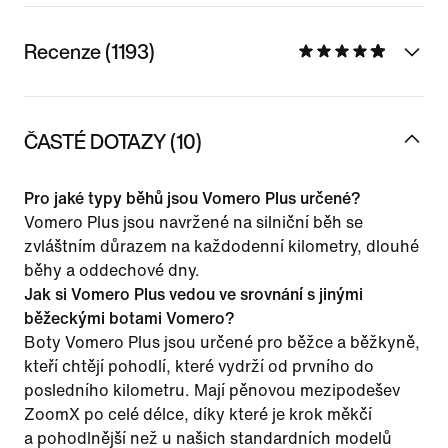
Recenze (1193)
ČASTÉ DOTAZY (10)
Pro jaké typy běhů jsou Vomero Plus určené?
Vomero Plus jsou navržené na silniční běh se
zvláštním důrazem na každodenní kilometry, dlouhé
běhy a oddechové dny.
Jak si Vomero Plus vedou ve srovnání s jinými
běžeckými botami Vomero?
Boty Vomero Plus jsou určené pro běžce a běžkyně,
kteří chtějí pohodlí, které vydrží od prvního do
posledního kilometru. Mají pěnovou mezipodešev
ZoomX po celé délce, díky které je krok měkčí
a pohodlnější než u našich standardních modelů