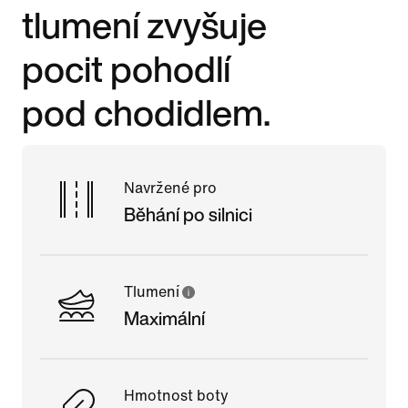
tlumení zvyšuje
pocit pohodlí
pod chodidlem.
Navržené pro
Běhání po silnici
Tlumení
Maximální
Hmotnost boty