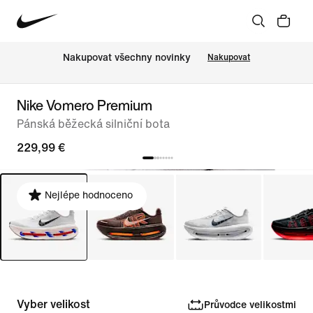
Nakupovat všechny novinky
Nakupovat
Nike Vomero Premium
Pánská běžecká silniční bota
229,99 €
Nejlépe hodnoceno
Vyber velikost
Průvodce velikostmi