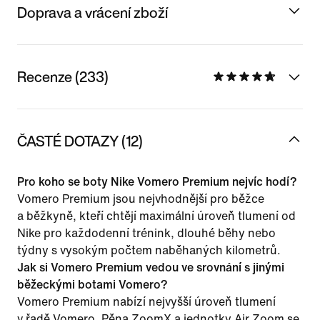
Doprava a vrácení zboží
Recenze (233)
ČASTÉ DOTAZY (12)
Pro koho se boty Nike Vomero Premium nejvíc hodí?
Vomero Premium jsou nejvhodnější pro běžce
a běžkyně, kteří chtějí maximální úroveň tlumení od
Nike pro každodenní trénink, dlouhé běhy nebo
týdny s vysokým počtem naběhaných kilometrů.
Jak si Vomero Premium vedou ve srovnání s jinými
běžeckými botami Vomero?
Vomero Premium nabízí nejvyšší úroveň tlumení
v řadě Vomero. Pěna ZoomX a jednotky Air Zoom se