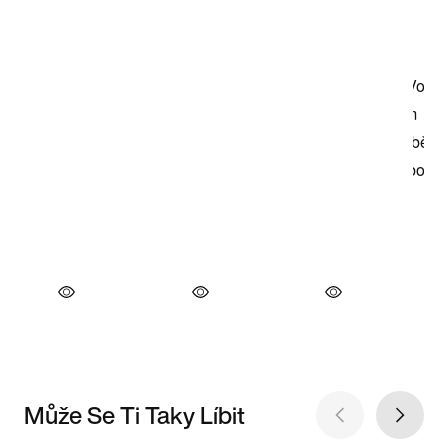
Může Se Ti Taky Líbit