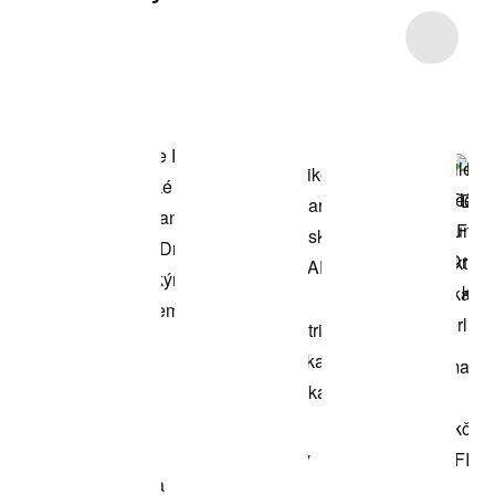
Item 3 of 5