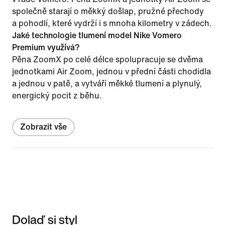
společně starají o měkký došlap, pružné přechody
a pohodlí, které vydrží i s mnoha kilometry v zádech.
Jaké technologie tlumení model Nike Vomero
Premium využívá?
Pěna ZoomX po celé délce spolupracuje se dvěma
jednotkami Air Zoom, jednou v přední části chodidla
a jednou v patě, a vytváří měkké tlumení a plynulý,
energický pocit z běhu.
Zobrazit vše
Dolaď si styl