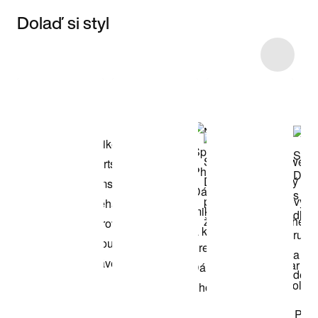
Dolaď si styl
Item 3 of 12