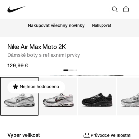
Nakupovat všechny novinky
Nakupovat
Nike Air Max Moto 2K
Dámské boty s reflexními prvky
129,99 €
Nejlépe hodnoceno
Vyber velikost
Průvodce velikostmi