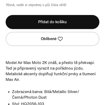
Těsná, radši si objednej o půl čísla větší
Přidat do košíku
Oblíbené
Model Air Max Moto 2K znáš, a přesto tě překvapí.
Teď je připravený vyrazit na pořádnou jízdu.
Metalické akcenty doplňují funkční prvky a tlumení
Max Air.
Zobrazená barva:
Bílá/Metallic Silver/
Černá/Photon Dust
Styl:
HQ2056-103