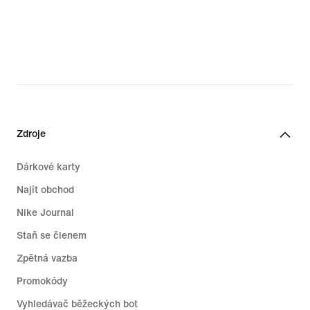
Zdroje
Dárkové karty
Najít obchod
Nike Journal
Staň se členem
Zpětná vazba
Promokódy
Vyhledávač běžeckých bot