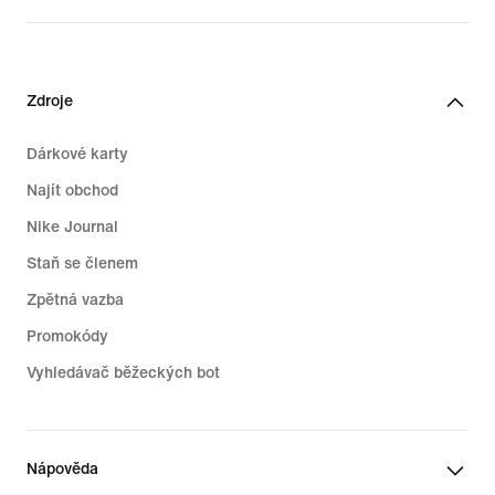
Zdroje
Dárkové karty
Najít obchod
Nike Journal
Staň se členem
Zpětná vazba
Promokódy
Vyhledávač běžeckých bot
Nápověda