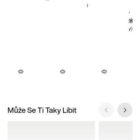
Může Se Ti Taky Líbit