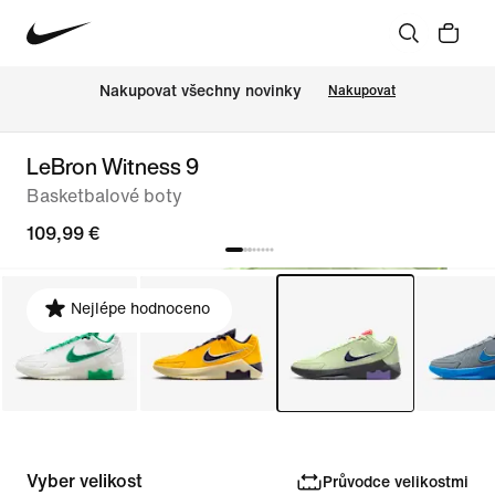
Nakupovat všechny novinky
Nakupovat
LeBron Witness 9
Basketbalové boty
109,99 €
Nejlépe hodnoceno
Vyber velikost
Průvodce velikostmi