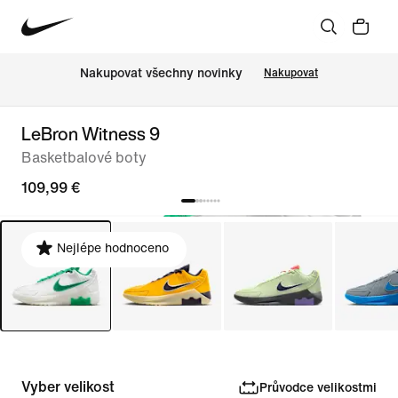
Nakupovat všechny novinky
Nakupovat
LeBron Witness 9
Basketbalové boty
109,99 €
Nejlépe hodnoceno
Vyber velikost
Průvodce velikostmi