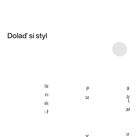
Dolaď si styl
Item 3 of 4