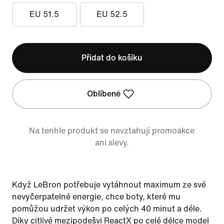
EU 51.5
EU 52.5
Přidat do košíku
Oblíbené
Na tenhle produkt se nevztahují promoakce
ani slevy.
Když LeBron potřebuje vytáhnout maximum ze své
nevyčerpatelné energie, chce boty, které mu
pomůžou udržet výkon po celých 40 minut a déle.
Díky citlivé mezipodešvi ReactX po celé délce model