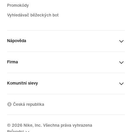
Promokódy
Vyhledávač běžeckých bot
Nápověda
Firma
Komunitní slevy
Česká republika
©
2026
Nike, Inc. Všechna práva vyhrazena
Průvodci