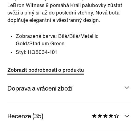
LeBron Witness 9 pomáhá Králi palubovky zůstat
svěží a plný sil až do poslední vteřiny. Nová bota
doplňuje elegantní a všestranný design.
Zobrazená barva:
Bílá/Bílá/Metallic
Gold/Stadium Green
Styl:
HQ8034-101
Zobrazit podrobnosti o produktu
Doprava a vrácení zboží
Recenze (35)