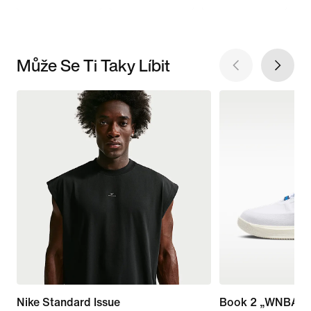
Může Se Ti Taky Líbit
Nike Standard Issue
Book 2 „WNBA 3