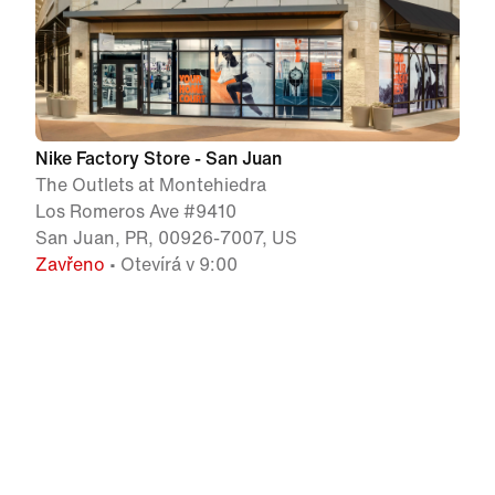
Nike Factory Store - San Juan
The Outlets at Montehiedra
Los Romeros Ave #9410
San Juan, PR, 00926-7007, US
Zavřeno
• Otevírá v 9:00