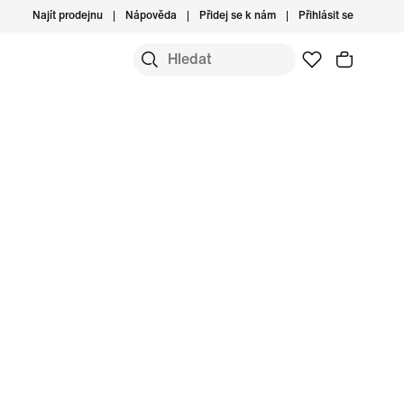
Najít prodejnu
Nápověda
Přidej se k nám
Přihlásit se