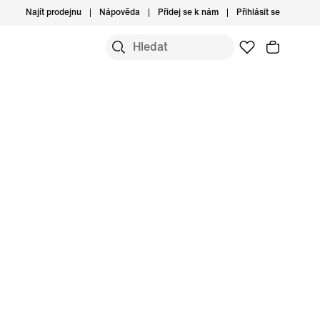
Najít prodejnu
Nápověda
Přidej se k nám
Přihlásit se