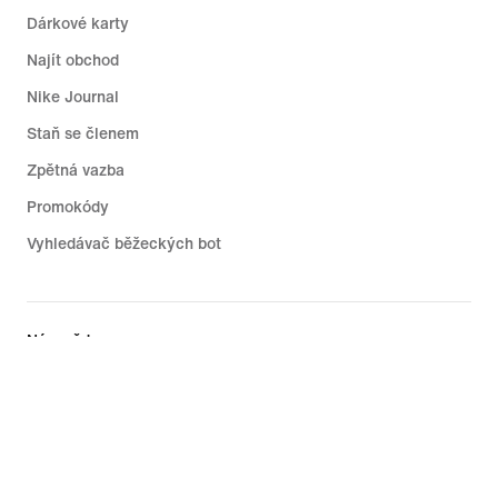
Dárkové karty
Najít obchod
Nike Journal
Staň se členem
Zpětná vazba
Promokódy
Vyhledávač běžeckých bot
Nápověda
Firma