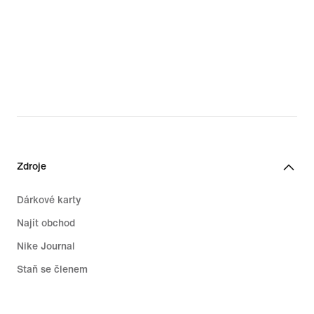
Zdroje
Dárkové karty
Najít obchod
Nike Journal
Staň se členem
Zpětná vazba