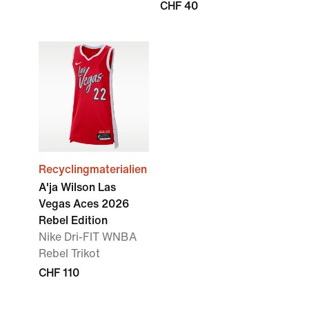
CHF 40
Recyclingmaterialien
A'ja Wilson Las
Vegas Aces 2026
Rebel Edition
Nike Dri-FIT WNBA
Rebel Trikot
CHF 110