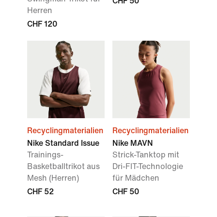
CHF 50
Herren
CHF 120
Recyclingmaterialien
Recyclingmaterialien
Nike Standard Issue
Nike MAVN
Trainings-
Strick-Tanktop mit
Basketballtrikot aus
Dri-FIT-Technologie
Mesh (Herren)
für Mädchen
CHF 52
CHF 50