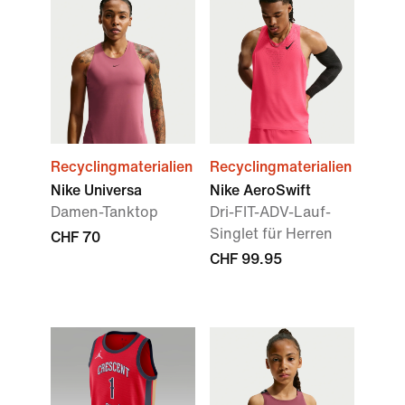
Recyclingmaterialien
Recyclingmaterialien
Nike Universa
Nike AeroSwift
Damen-Tanktop
Dri-FIT-ADV-Lauf-
Singlet für Herren
CHF 70
CHF 99.95