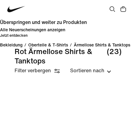
Überspringen und weiter zu Produkten
Alle Neuerscheinungen anzeigen
Jetzt entdecken
Bekleidung
/
Oberteile & T-Shirts
/
Ärmellose Shirts & Tanktops
Rot Ärmellose Shirts &
(23)
Tanktops
Filter verbergen
Sortieren nach