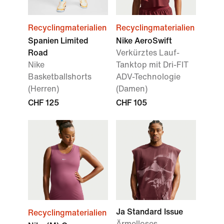
Recyclingmaterialien
Recyclingmaterialien
Spanien Limited
Nike AeroSwift
Road
Verkürztes Lauf-
Nike
Tanktop mit Dri-FIT
Basketballshorts
ADV-Technologie
(Herren)
(Damen)
CHF 125
CHF 105
Ja Standard Issue
Recyclingmaterialien
Ärmelloses