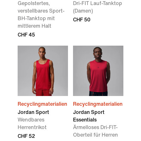
Gepolstertes,
Dri-FIT Lauf-Tanktop
verstellbares Sport-
(Damen)
BH-Tanktop mit
CHF 50
mittlerem Halt
CHF 45
Recyclingmaterialien
Recyclingmaterialien
Jordan Sport
Jordan Sport
Wendbares
Essentials
Herrentrikot
Ärmelloses Dri-FIT-
Oberteil für Herren
CHF 52