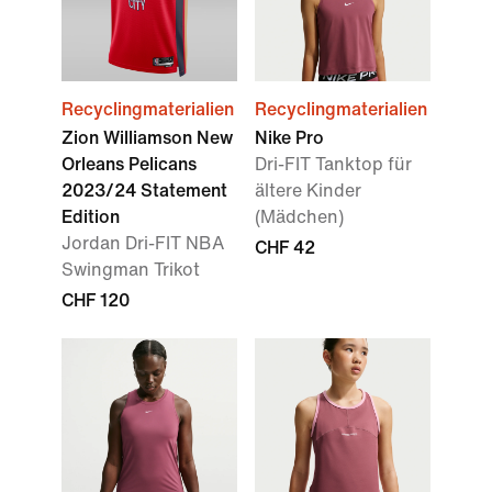
Recyclingmaterialien
Recyclingmaterialien
Zion Williamson New
Nike Pro
Orleans Pelicans
Dri-FIT Tanktop für
2023/24 Statement
ältere Kinder
Edition
(Mädchen)
Jordan Dri-FIT NBA
CHF 42
Swingman Trikot
CHF 120