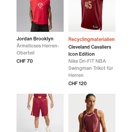
Jordan Brooklyn
Recyclingmaterialien
Ärmelloses Herren-
Cleveland Cavaliers
Oberteil
Icon Edition
CHF 70
Nike Dri-FIT NBA
Swingman Trikot für
Herren
CHF 120