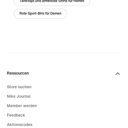
Tanktops und ärmellose Shirts für Herren
Rote Sport-BHs für Damen
Ressourcen
Store suchen
Nike Journal
Member werden
Feedback
Aktionscodes