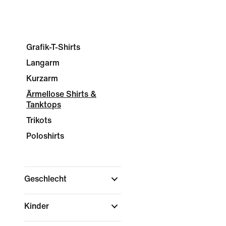
Grafik-T-Shirts
Langarm
Kurzarm
Ärmellose Shirts &
Tanktops
Trikots
Poloshirts
Geschlecht
Kinder