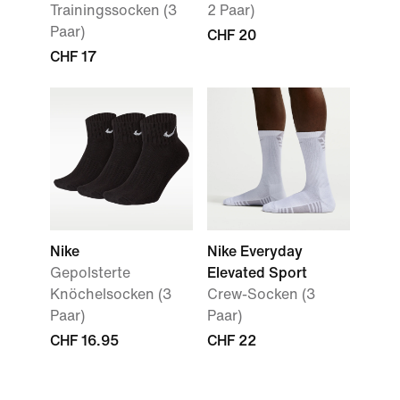
Trainingssocken (3
2 Paar)
Paar)
CHF 20
CHF 17
Nike
Nike Everyday
Gepolsterte
Elevated Sport
Knöchelsocken (3
Crew-Socken (3
Paar)
Paar)
CHF 16.95
CHF 22