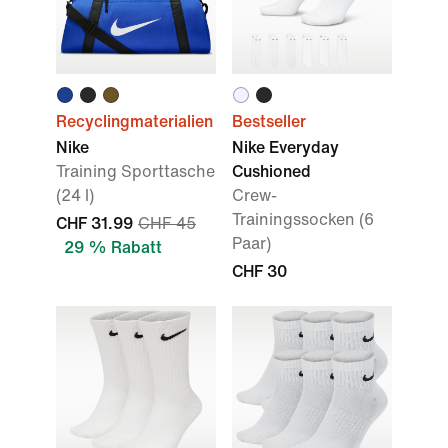
Recyclingmaterialien
Bestseller
Nike
Nike Everyday
Training Sporttasche
Cushioned
(24 l)
Crew-
Trainingssocken (6
CHF 31.99
CHF 45
Paar)
29 % Rabatt
CHF 30