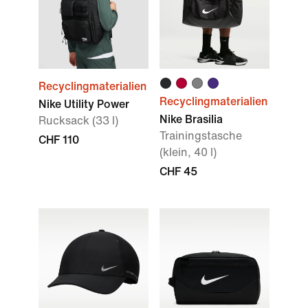
Recyclingmaterialien
Recyclingmaterialien
Nike Utility Power
Nike Brasilia
Rucksack (33 l)
Trainingstasche
CHF 110
(klein, 40 l)
CHF 45