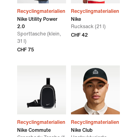
Recyclingmaterialien
Recyclingmaterialien
Nike Utility Power
Nike
2.0
Rucksack (21 l)
Sporttasche (klein,
CHF 42
31 l)
CHF 75
Recyclingmaterialien
Recyclingmaterialien
Nike Commute
Nike Club