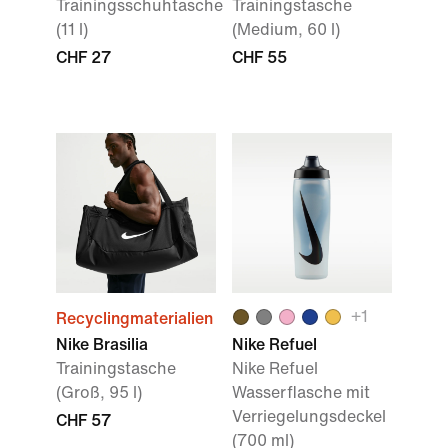
Trainingsschuhtasche
Trainingstasche
(11 l)
(Medium, 60 l)
CHF 27
CHF 55
+
1
Recyclingmaterialien
Nike Brasilia
Nike Refuel
Trainingstasche
Nike Refuel
(Groß, 95 l)
Wasserflasche mit
Verriegelungsdeckel
CHF 57
(700 ml)