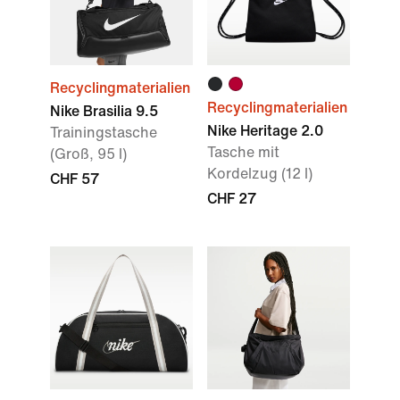
Recyclingmaterialien
Recyclingmaterialien
Nike Brasilia 9.5
Nike Heritage 2.0
Trainingstasche
Tasche mit
(Groß, 95 l)
Kordelzug (12 l)
CHF 57
CHF 27