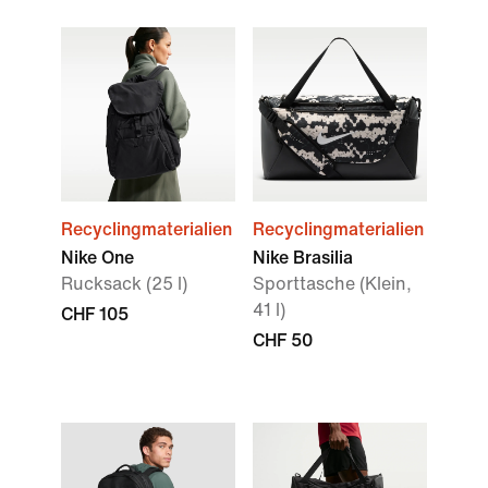
Recyclingmaterialien
Recyclingmaterialien
Nike One
Nike Brasilia
Rucksack (25 l)
Sporttasche (Klein,
41 l)
CHF 105
CHF 50