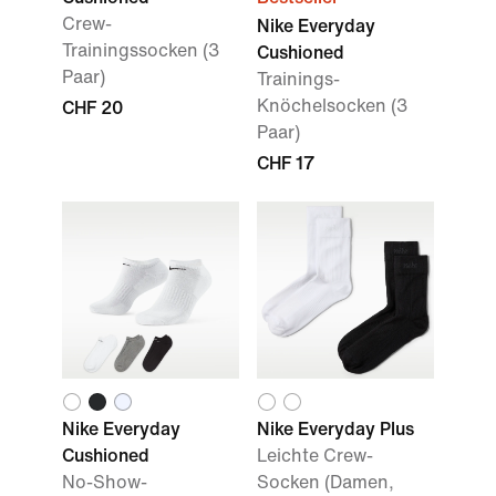
Crew-
Nike Everyday
Trainingssocken (3
Cushioned
Paar)
Trainings-
Knöchelsocken (3
CHF 20
Paar)
CHF 17
Nike Everyday
Nike Everyday Plus
Cushioned
Leichte Crew-
No-Show-
Socken (Damen,