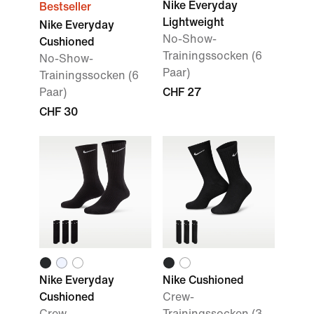
Nike Everyday
Bestseller
Lightweight
Nike Everyday
No-Show-
Cushioned
Trainingssocken (6
No-Show-
Paar)
Trainingssocken (6
Paar)
CHF 27
CHF 30
Nike Everyday
Nike Cushioned
Cushioned
Crew-
Crew-
Trainingssocken (3