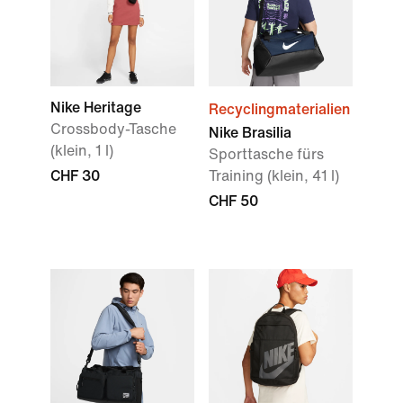
Nike Heritage
Recyclingmaterialien
Crossbody-Tasche
Nike Brasilia
(klein, 1 l)
Sporttasche fürs
CHF 30
Training (klein, 41 l)
CHF 50