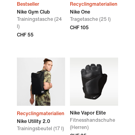
Bestseller
Recyclingmaterialien
Nike Gym Club
Nike One
Trainingstasche (24
Tragetasche (25 l)
l)
CHF 105
CHF 55
Nike Vapor Elite
Recyclingmaterialien
Fitnesshandschuhe
Nike Utility 2.0
(Herren)
Trainingsbeutel (17 l)