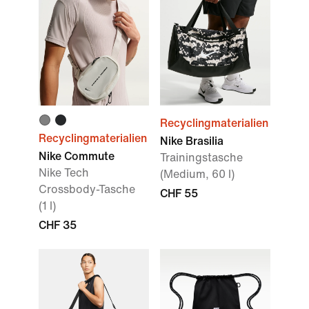
Recyclingmaterialien
Recyclingmaterialien
Nike Brasilia
Nike Commute
Trainingstasche
Nike Tech
(Medium, 60 l)
Crossbody-Tasche
CHF 55
(1 l)
CHF 35