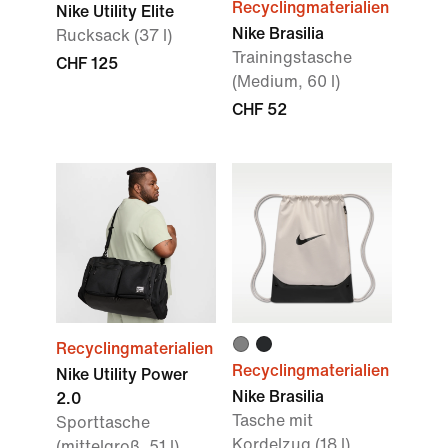
Recyclingmaterialien
Nike Utility Elite
Nike Brasilia
Rucksack (37 l)
Trainingstasche
CHF 125
(Medium, 60 l)
CHF 52
Recyclingmaterialien
Recyclingmaterialien
Nike Utility Power
Nike Brasilia
2.0
Tasche mit
Sporttasche
Kordelzug (18 l)
(mittelgroß, 51 l)