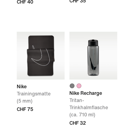
CHF 35
CHF 40
Nike
Nike Recharge
Trainingsmatte
Tritan-
(5 mm)
Trinkhalmflasche
CHF 75
(ca. 710 ml)
CHF 32