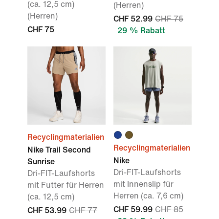
(ca. 12,5 cm)
(Herren)
(Herren)
CHF 52.99
CHF 75
CHF 75
29 % Rabatt
Recyclingmaterialien
Recyclingmaterialien
Nike Trail Second
Nike
Sunrise
Dri-FIT-Laufshorts
Dri-FIT-Laufshorts
mit Innenslip für
mit Futter für Herren
Herren (ca. 7,6 cm)
(ca. 12,5 cm)
CHF 59.99
CHF 85
CHF 53.99
CHF 77