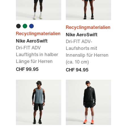
Recyclingmaterialien
Recyclingmaterialien
Nike AeroSwift
Nike AeroSwift
Dri-FIT ADV-
Dri-FIT ADV
Laufshorts mit
Lauftights in halber
Innenslip für Herren
Länge für Herren
(ca. 10 cm)
CHF 99.95
CHF 94.95