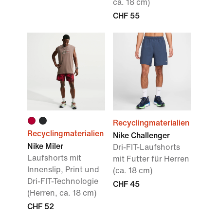
ca. 18 cm)
CHF 55
Recyclingmaterialien
Recyclingmaterialien
Nike Challenger
Nike Miler
Dri-FIT-Laufshorts
Laufshorts mit
mit Futter für Herren
Innenslip, Print und
(ca. 18 cm)
Dri-FIT-Technologie
CHF 45
(Herren, ca. 18 cm)
CHF 52