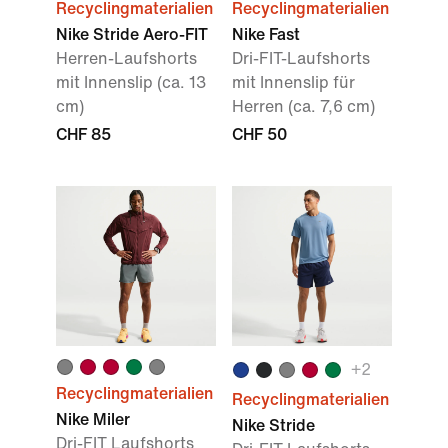
Recyclingmaterialien
Recyclingmaterialien
Nike Stride Aero-FIT
Nike Fast
Herren-Laufshorts
Dri-FIT-Laufshorts
mit Innenslip (ca. 13
mit Innenslip für
cm)
Herren (ca. 7,6 cm)
CHF 85
CHF 50
+
2
Recyclingmaterialien
Recyclingmaterialien
Nike Miler
Nike Stride
Dri-FIT Laufshorts