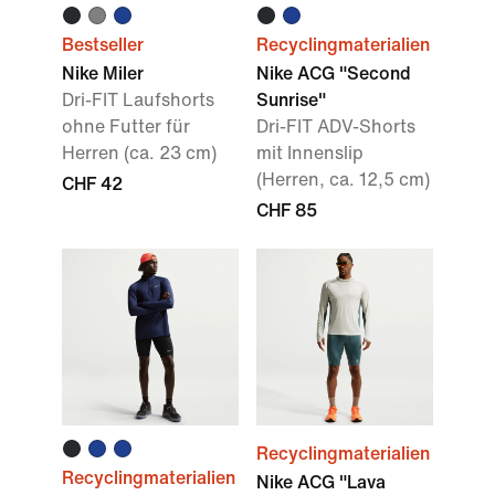
Bestseller
Recyclingmaterialien
Nike Miler
Nike ACG "Second
Dri-FIT Laufshorts
Sunrise"
ohne Futter für
Dri-FIT ADV-Shorts
Herren (ca. 23 cm)
mit Innenslip
(Herren, ca. 12,5 cm)
CHF 42
CHF 85
Recyclingmaterialien
Recyclingmaterialien
Nike ACG "Lava