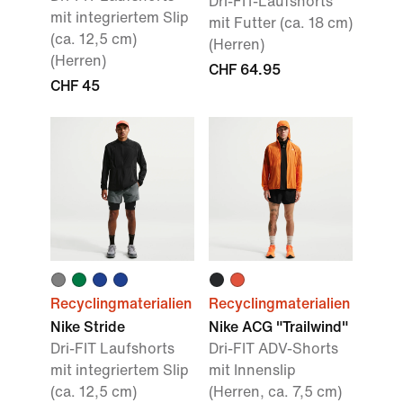
Dri-FIT-Laufshorts
mit integriertem Slip
mit Futter (ca. 18 cm)
(ca. 12,5 cm)
(Herren)
(Herren)
CHF 64.95
CHF 45
Recyclingmaterialien
Recyclingmaterialien
Nike Stride
Nike ACG "Trailwind"
Dri-FIT Laufshorts
Dri-FIT ADV-Shorts
mit integriertem Slip
mit Innenslip
(ca. 12,5 cm)
(Herren, ca. 7,5 cm)