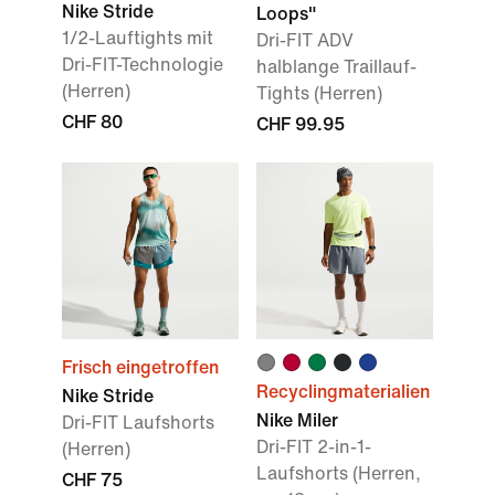
Nike Stride
Loops"
1/2-Lauftights mit
Dri-FIT ADV
Dri-FIT-Technologie
halblange Traillauf-
(Herren)
Tights (Herren)
CHF 80
CHF 99.95
Frisch eingetroffen
Recyclingmaterialien
Nike Stride
Nike Miler
Dri-FIT Laufshorts
Dri-FIT 2-in-1-
(Herren)
Laufshorts (Herren,
CHF 75