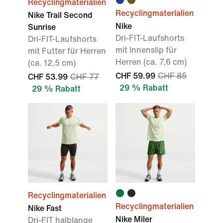
Recyclingmaterialien
Recyclingmaterialien
Nike Trail Second
Nike
Sunrise
Dri-FIT-Laufshorts
Dri-FIT-Laufshorts
mit Innenslip für
mit Futter für Herren
Herren (ca. 7,6 cm)
(ca. 12,5 cm)
CHF 59.99
CHF 85
CHF 53.99
CHF 77
29 % Rabatt
29 % Rabatt
Recyclingmaterialien
Recyclingmaterialien
Nike Fast
Nike Miler
Dri-FIT halblange