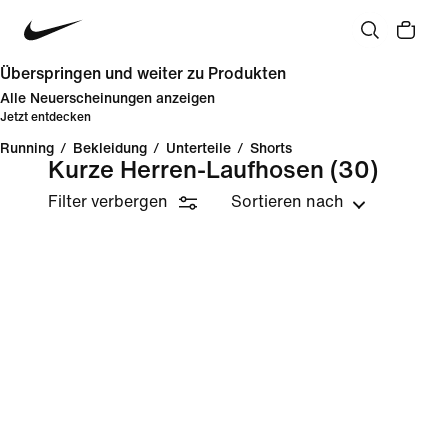
Überspringen und weiter zu Produkten
Alle Neuerscheinungen anzeigen
Jetzt entdecken
Running
/
Bekleidung
/
Unterteile
/
Shorts
Kurze Herren-Laufhosen
(30)
Filter verbergen
Sortieren nach