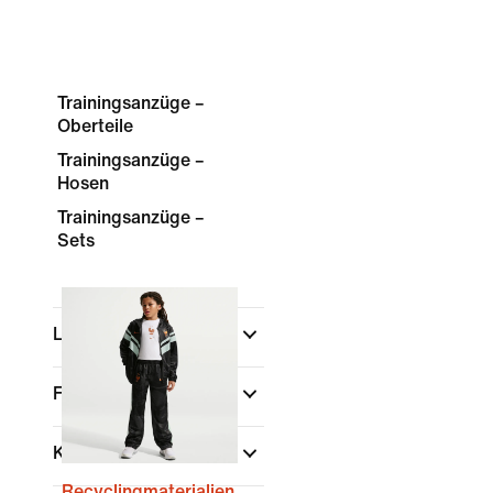
Trainingsanzüge –
Oberteile
Trainingsanzüge –
Hosen
Trainingsanzüge –
Sets
Länder
(1)
Farbe
Kinder
Recyclingmaterialien