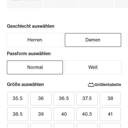
Geschlecht auswählen
Herren
Damen
Passform auswählen
Normal
Weit
Größe auswählen
Größentabelle
35.5
36
36.5
37.5
38
38.5
39
40
40.5
41