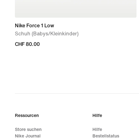
Nike Force 1 Low
Schuh (Babys/Kleinkinder)
CHF 80.00
CHF 80.00
Ressourcen
Hilfe
Store suchen
Hilfe
Nike Journal
Bestellstatus