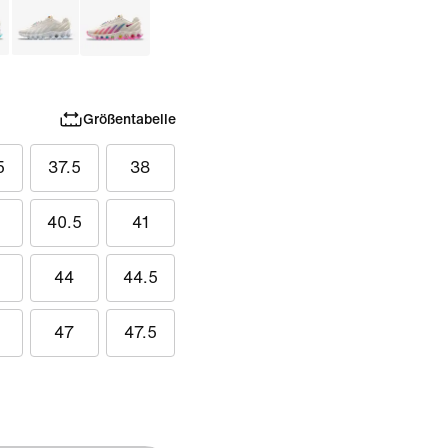
Größentabelle
5
37.5
38
40.5
41
44
44.5
47
47.5