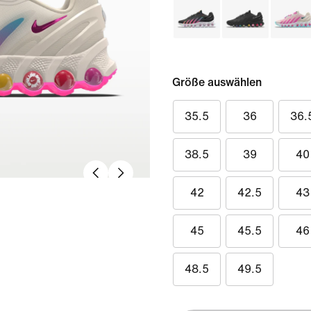
Größe auswählen
35.5
36
36.
38.5
39
40
42
42.5
43
45
45.5
46
48.5
49.5