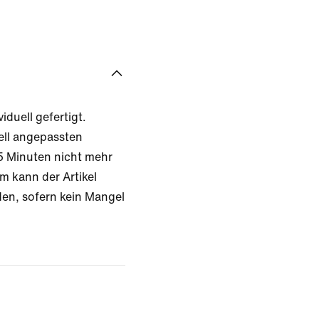
iduell gefertigt.
ell angepassten
 Minuten nicht mehr
m kann der Artikel
en, sofern kein Mangel