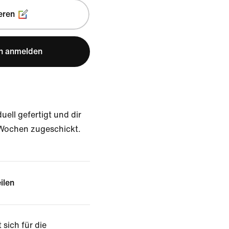
eren
n anmelden
uell gefertigt und dir
 Wochen zugeschickt.
ilen
 sich für die