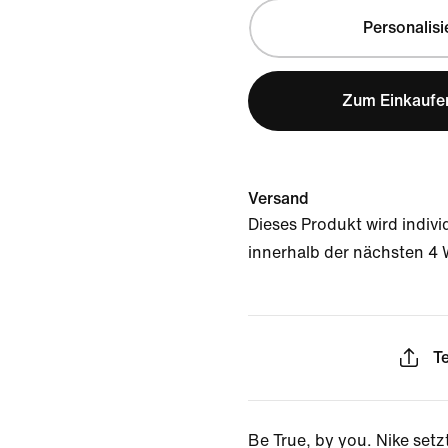
Personalisi
Zum Einkaufe
Versand
Dieses Produkt wird individ
innerhalb der nächsten 4
Te
Be True, by you. Nike setzt