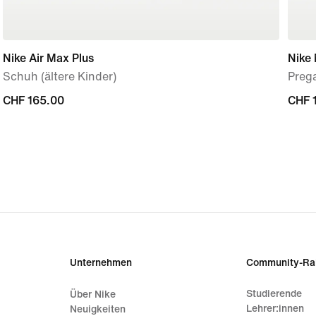
Nike Air Max Plus
Nike
Schuh (ältere Kinder)
Preg
CHF 165.00
CHF 165.00
CHF 
CHF 
Unternehmen
Community-Ra
Studierende
Über Nike
Lehrer:innen
Neuigkeiten