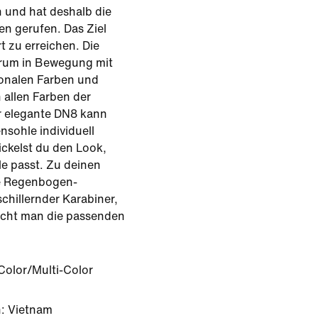
und hat deshalb die
ben gerufen. Das Ziel
t zu erreichen. Die
ktrum in Bewegung mit
onalen Farben und
 allen Farben der
r elegante DN8 kann
sohle individuell
ickelst du den Look,
le passt. Zu deinen
e Regenbogen-
chillernder Karabiner,
ucht man die passenden
Color/Multi-Color
: Vietnam