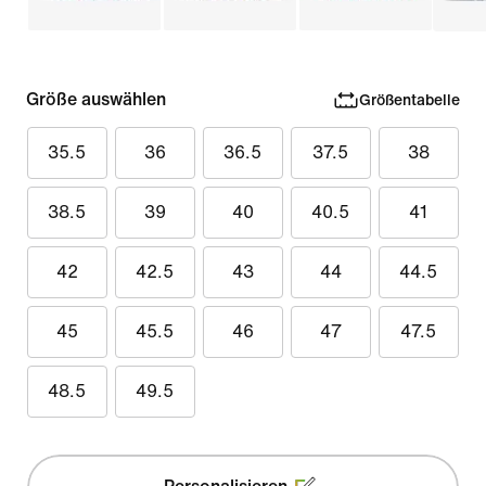
Größe auswählen
Größentabelle
35.5
36
36.5
37.5
38
38.5
39
40
40.5
41
42
42.5
43
44
44.5
45
45.5
46
47
47.5
48.5
49.5