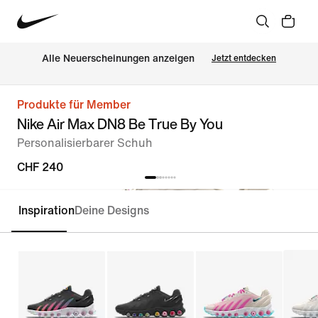
Alle Neuerscheinungen anzeigen
Jetzt entdecken
Produkte für Member
Nike Air Max DN8 Be True By You
Personalisierbarer Schuh
CHF 240
Inspiration
Deine Designs
Personalisieren