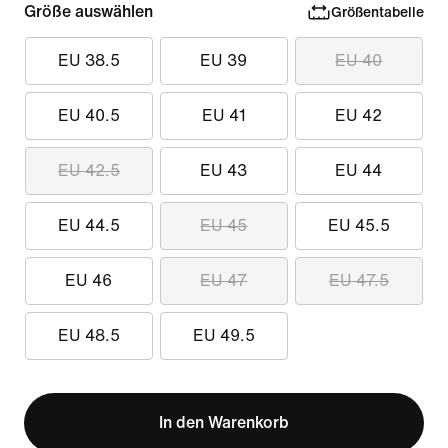
Größe auswählen
Größentabelle
EU 38.5
EU 39
EU 40
EU 40.5
EU 41
EU 42
EU 42.5
EU 43
EU 44
EU 44.5
EU 45
EU 45.5
EU 46
EU 47
EU 47.5
EU 48.5
EU 49.5
In den Warenkorb