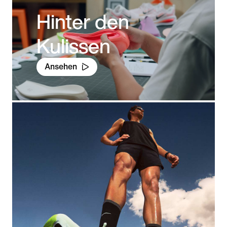
Hinter den
Kulissen
Ansehen