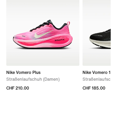
Nike Vomero Plus
Nike Vomero 18
Straßenlaufschuh (Damen)
Straßenlaufschu
CHF 210.00
CHF 210.00
CHF 185.00
CHF 185.00