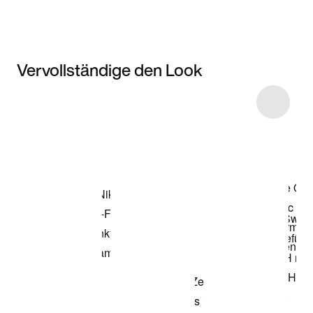
Vervollständige den Look
Item 3 of 18