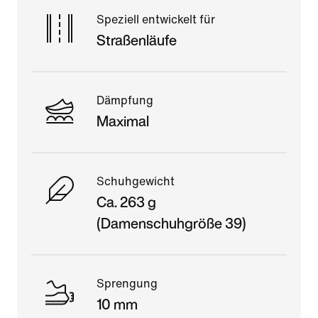
Speziell entwickelt für
Straßenläufe
Dämpfung
Maximal
Schuhgewicht
Ca. 263 g
(Damenschuhgröße 39)
Sprengung
10 mm