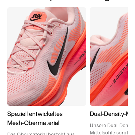
Speziell entwickeltes
Dual-Density-Mit
Mesh-Obermaterial
Unsere Dual-Densit
Mittelsohle sorgt m
Das Obermaterial besteht aus