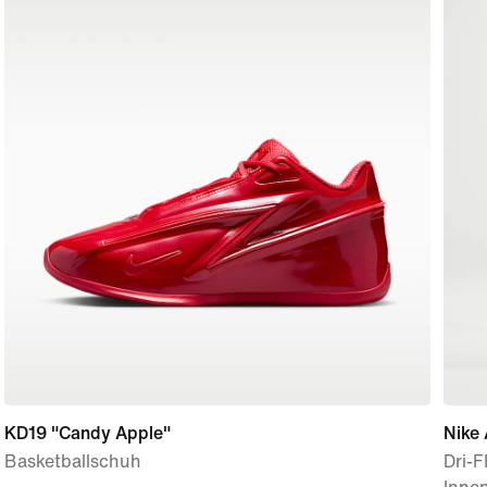
KD19 "Candy Apple"
Nike 
Basketballschuh
Dri-