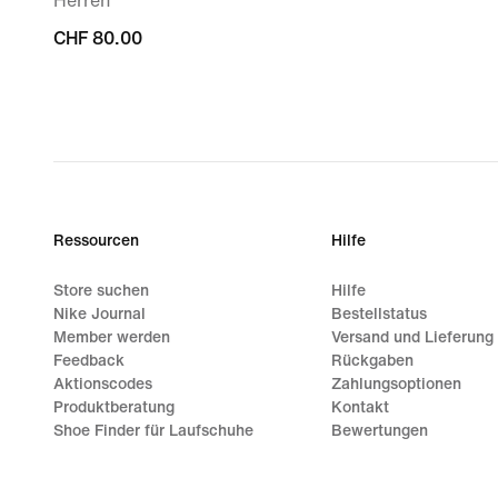
Herren
CHF 80.00
CHF 80.00
Ressourcen
Hilfe
Store suchen
Hilfe
Nike Journal
Bestellstatus
Member werden
Versand und Lieferung
Feedback
Rückgaben
Aktionscodes
Zahlungsoptionen
Produktberatung
Kontakt
Shoe Finder für Laufschuhe
Bewertungen