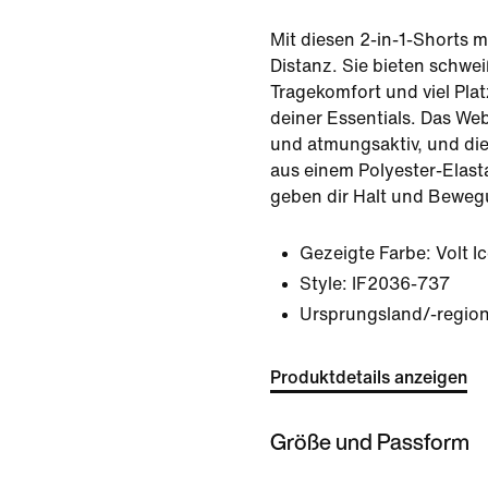
Mit diesen 2-in-1-Shorts m
Distanz. Sie bieten schwe
Tragekomfort und viel Pl
deiner Essentials. Das Webm
und atmungsaktiv, und die
aus einem Polyester-Elas
geben dir Halt und Bewegu
Gezeigte Farbe:
Volt I
Style:
IF2036-737
Ursprungsland/-regio
Produktdetails anzeigen
Größe und Passform