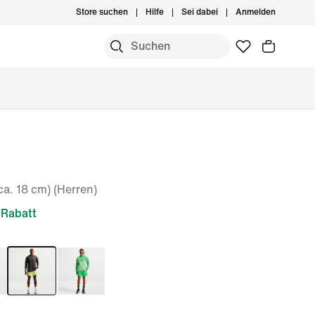
Store suchen
Hilfe
Sei dabei
Anmelden
ca. 18 cm) (Herren)
Rabatt