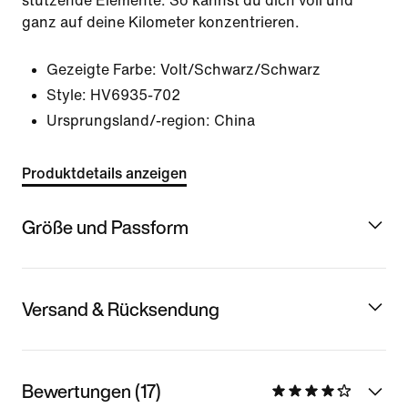
stützende Elemente. So kannst du dich voll und
ganz auf deine Kilometer konzentrieren.
Gezeigte Farbe:
Volt/Schwarz/Schwarz
Style:
HV6935-702
Ursprungsland/-region: China
Produktdetails anzeigen
Größe und Passform
Versand & Rücksendung
Bewertungen (17)