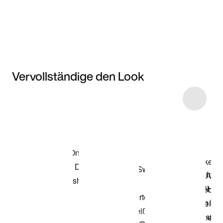
Vervollständige den Look
Item 3 of 6