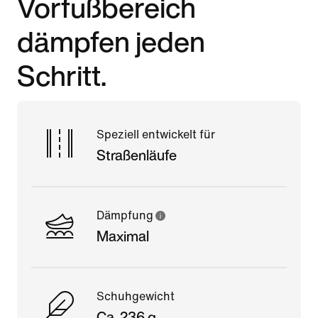
Vorfußbereich
dämpfen jeden
Schritt.
Speziell entwickelt für
Straßenläufe
Dämpfung
Maximal
Schuhgewicht
Ca. 236 g