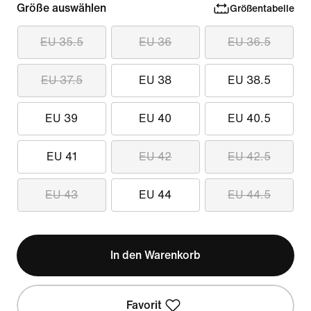
Größe auswählen
Größentabelle
EU 35.5
EU 36
EU 36.5
EU 37.5
EU 38
EU 38.5
EU 39
EU 40
EU 40.5
EU 41
EU 42
EU 42.5
EU 43
EU 44
EU 44.5
In den Warenkorb
Favorit