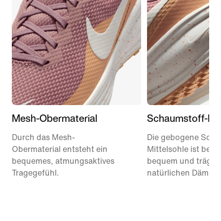
Mesh-Obermaterial
Schaumstoff-Mit
Durch das Mesh-
Die gebogene Scha
Obermaterial entsteht ein
Mittelsohle ist bes
bequemes, atmungsaktives
bequem und trägt z
Tragegefühl.
natürlichen Dämpfu