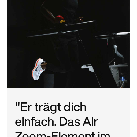
"Er trägt dich
einfach. Das Air
Zoom-Element im