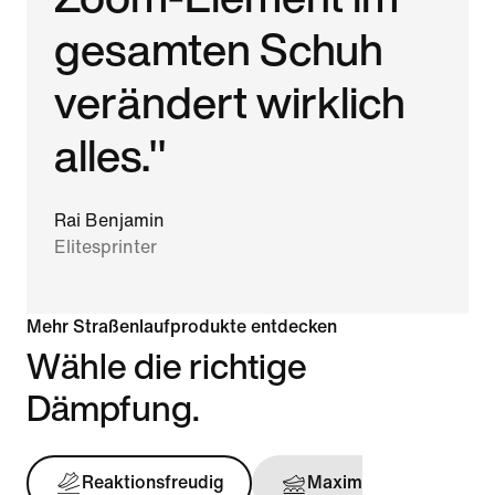
gesamten Schuh
verändert wirklich
alles."
Rai Benjamin
Elitesprinter
Mehr Straßenlaufprodukte entdecken
Wähle die richtige
Dämpfung.
Reaktionsfreudig
Maximal
Stü