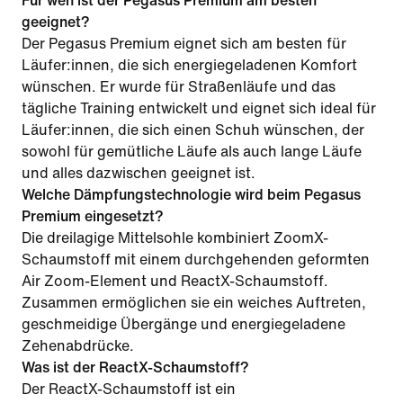
Für wen ist der Pegasus Premium am besten
geeignet?
Der Pegasus Premium eignet sich am besten für
Läufer:innen, die sich energiegeladenen Komfort
wünschen. Er wurde für Straßenläufe und das
tägliche Training entwickelt und eignet sich ideal für
Läufer:innen, die sich einen Schuh wünschen, der
sowohl für gemütliche Läufe als auch lange Läufe
und alles dazwischen geeignet ist.
Welche Dämpfungstechnologie wird beim Pegasus
Premium eingesetzt?
Die dreilagige Mittelsohle kombiniert ZoomX-
Schaumstoff mit einem durchgehenden geformten
Air Zoom-Element und ReactX-Schaumstoff.
Zusammen ermöglichen sie ein weiches Auftreten,
geschmeidige Übergänge und energiegeladene
Zehenabdrücke.
Was ist der ReactX-Schaumstoff?
Der ReactX-Schaumstoff ist ein