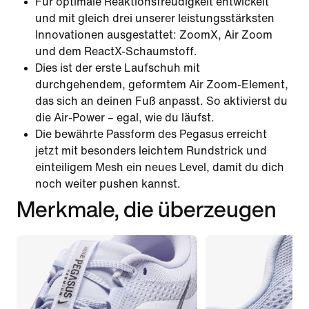
Für optimale Reaktionsfreudigkeit entwickelt
und mit gleich drei unserer leistungsstärksten
Innovationen ausgestattet: ZoomX, Air Zoom
und dem ReactX-Schaumstoff.
Dies ist der erste Laufschuh mit
durchgehendem, geformtem Air Zoom-Element,
das sich an deinen Fuß anpasst. So aktivierst du
die Air-Power – egal, wie du läufst.
Die bewährte Passform des Pegasus erreicht
jetzt mit besonders leichtem Rundstrick und
einteiligem Mesh ein neues Level, damit du dich
noch weiter pushen kannst.
Merkmale, die überzeugen