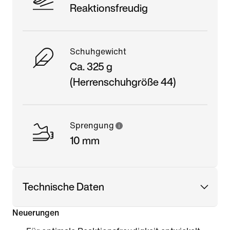
Reaktionsfreudig
Schuhgewicht
Ca. 325 g
(Herrenschuhgröße 44)
Sprengung
10 mm
Technische Daten
Neuerungen