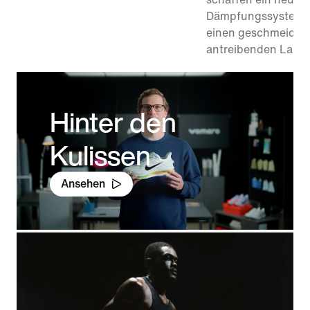
Dämpfungssystem –
einen geschmeidig
antreibenden Lauf.
Hinter den
Kulissen
Ansehen