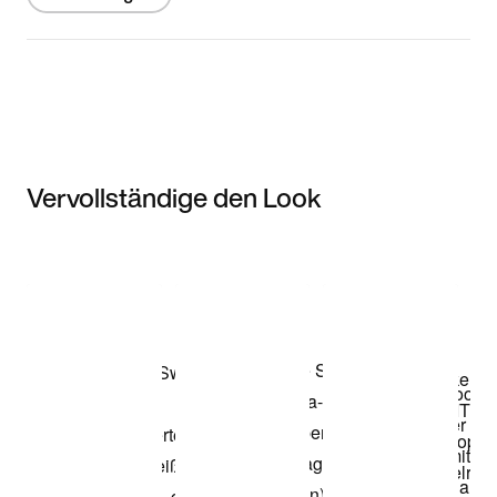
Vervollständige den Look
Item 3 of 3