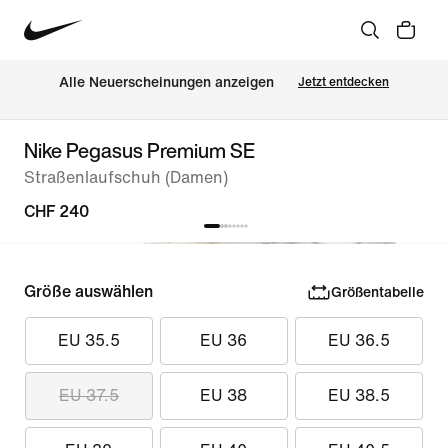
Alle Neuerscheinungen anzeigen
Jetzt entdecken
Nike Pegasus Premium SE
Straßenlaufschuh (Damen)
CHF 240
Größe auswählen
Größentabelle
EU 35.5
EU 36
EU 36.5
EU 37.5
EU 38
EU 38.5