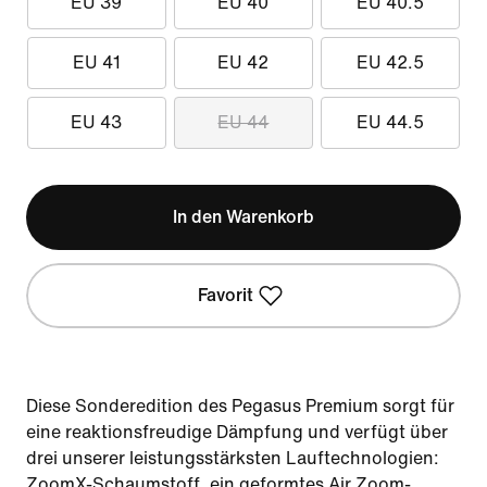
EU 39
EU 40
EU 40.5
EU 41
EU 42
EU 42.5
EU 43
EU 44
EU 44.5
In den Warenkorb
Favorit
Diese Sonderedition des Pegasus Premium sorgt für
eine reaktionsfreudige Dämpfung und verfügt über
drei unserer leistungsstärksten Lauftechnologien:
ZoomX-Schaumstoff, ein geformtes Air Zoom-