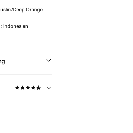
Muslin/Deep Orange
: Indonesien
ng