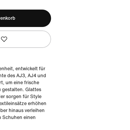
renkorb
enheit, entwickelt für
nte des AJ3, AJ4 und
t, um eine frische
u gestalten. Glattes
er sorgen für Style
extileinsätze erhöhen
über hinaus verleihen
en Schuhen einen