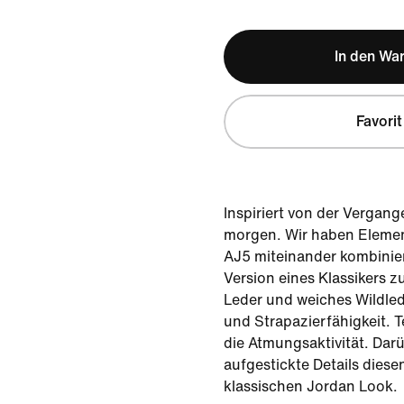
In den Wa
Favorit
Inspiriert von der Vergang
morgen. Wir haben Eleme
AJ5 miteinander kombinier
Version eines Klassikers z
Leder und weiches Wildled
und Strapazierfähigkeit. T
die Atmungsaktivität. Dar
aufgestickte Details dies
klassischen Jordan Look.