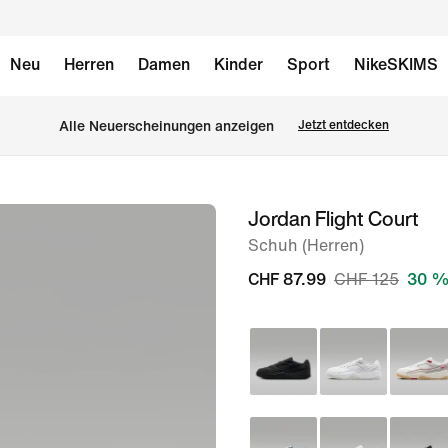
Neu
Herren
Damen
Kinder
Sport
NikeSKIMS
Alle Neuerscheinungen anzeigen
Jetzt entdecken
Jordan Flight Court
Bild 1
von
Schuh (Herren)
8
CHF 87.99
CHF 125
30 %