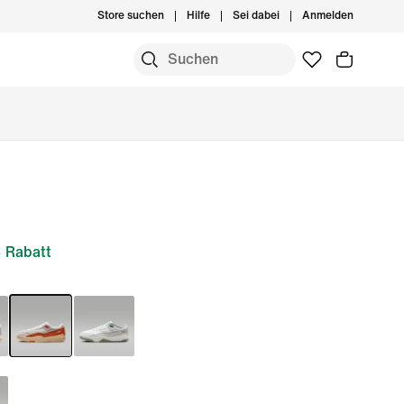
Store suchen
Hilfe
Sei dabei
Anmelden
 Rabatt